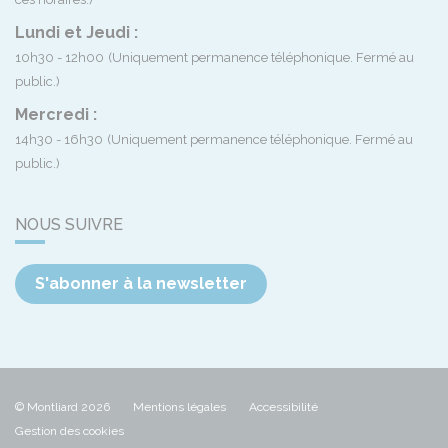
Lundi et Jeudi :
10h30 - 12h00
(Uniquement permanence téléphonique. Fermé au
public.)
Mercredi :
14h30 - 16h30
(Uniquement permanence téléphonique. Fermé au
public.)
NOUS SUIVRE
S'abonner à la newsletter
© Montliard 2026
Mentions légales
Accessibilité
Gestion des cookies