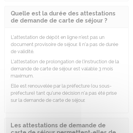
Quelle est la durée des attestations
de demande de carte de séjour ?
L'attestation de dépôt en ligne n'est pas un
document provisoire de séjour. Il n'a pas de durée
de validité.
L'attestation de prolongation de l'instruction de la
demande de carte de séjour est valable 3 mois
maximum.
Elle est renouvelée par la préfecture (ou sous-
préfecture) tant qu'une décision n'a pas été prise
sur la demande de carte de séjour.
Les attestations de demande de
carte de séjour permettent-elles de