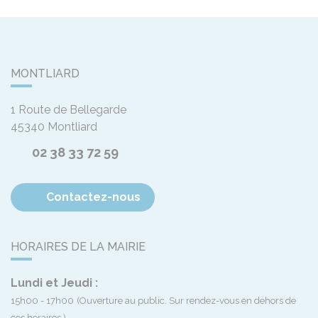
MONTLIARD
1 Route de Bellegarde
45340
Montliard
02 38 33 72 59
Contactez-nous
HORAIRES DE LA MAIRIE
Lundi et Jeudi :
15h00 - 17h00
(Ouverture au public. Sur rendez-vous en dehors de
ces horaires.)