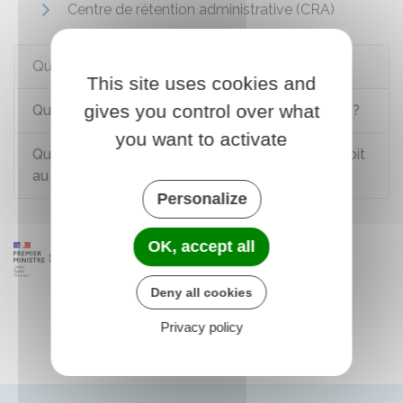
Centre de rétention administrative (CRA)
Questions ? Réponses !
This site uses cookies and
gives you control over what
Qu'est-ce que l'aide au retour et à la réinsertion ?
you want to activate
Qu'est-ce que la retenue pour vérification du droit
au séjour d'un étranger ?
Personalize
OK, accept all
Deny all cookies
Privacy policy