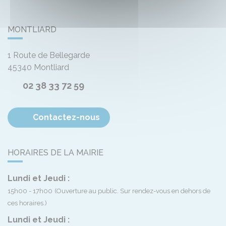
MONTLIARD
1 Route de Bellegarde
45340
Montliard
02 38 33 72 59
Contactez-nous
HORAIRES DE LA MAIRIE
Lundi et Jeudi :
15h00 - 17h00
(Ouverture au public. Sur rendez-vous en dehors de
ces horaires.)
Lundi et Jeudi :