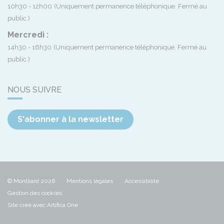
10h30 - 12h00
(Uniquement permanence téléphonique. Fermé au
public.)
Mercredi :
14h30 - 16h30
(Uniquement permanence téléphonique. Fermé au
public.)
NOUS SUIVRE
S'abonner à la newsletter
© Montliard 2026
Mentions légales
Accessibilité
Gestion des cookies
Site créé avec Artifica One