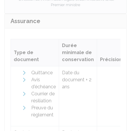
Premier ministre
Assurance
Durée
Type de
minimale de
document
conservation
Précisions
Quittance
Date du
Avis
document + 2
d'échéance
ans
Courrier de
résiliation
Preuve du
règlement