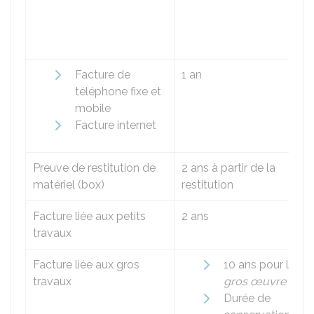
Facture de
1 an
téléphone fixe et
mobile
Facture internet
Preuve de restitution de
2 ans à partir de la
matériel (box)
restitution
Facture liée aux petits
2 ans
travaux
Facture liée aux gros
10 ans pour le
travaux
gros œuvre
Durée de