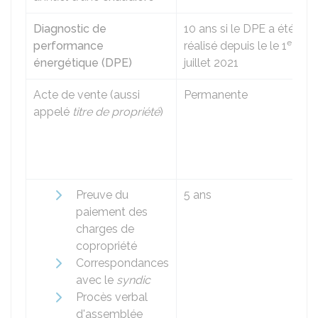
Diagnostic de
10 ans si le DPE a été
er
performance
réalisé depuis le le 1
énergétique (DPE)
juillet 2021
Acte de vente (aussi
Permanente
appelé
titre de propriété
)
Preuve du
5 ans
paiement des
charges de
copropriété
Correspondances
avec le
syndic
Procès verbal
d'assemblée