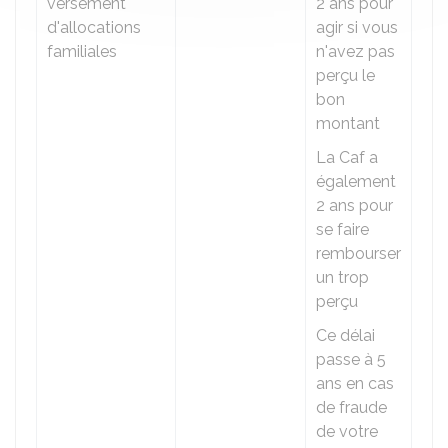
versement
2 ans pour
d'allocations
agir si vous
familiales
n'avez pas
perçu le
bon
montant
La
Caf
a
également
2 ans pour
se faire
rembourser
un trop
perçu
Ce délai
passe à 5
ans en cas
de fraude
de votre