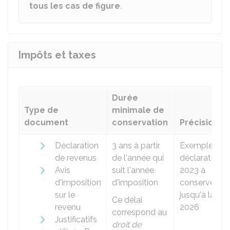
tous les cas de figure
.
Impôts et taxes
Durée
Type de
minimale de
document
conservation
Précisions
Déclaration
3 ans à partir
Exemple :
de revenus
de l'année qui
déclaration
Avis
suit l'année
2023 à
d'imposition
d'imposition
conserver
sur le
jusqu'à la fin
Ce délai
revenu
2026
correspond au
Justificatifs
droit de