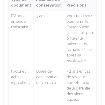
document
conservation
Précisions
PV pour
3 ans
Vous ne devez
amende
plus rien si le
forfaitaire
Trésor public
n'a rien fait pour
obtenir le
paiement de
l'amende 3 ans
après sa
notification
Facture :
Durée de
+ 2 ans en cas
achat,
conservation
de revente
réparation…
du véhicule
compte tenu
de la
garantie
des vices
cachés