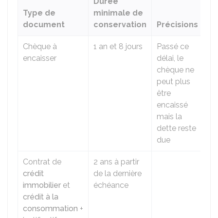
Durée
Type de
minimale de
document
conservation
Précisions
Chèque à
1 an et 8 jours
Passé ce
encaisser
délai, le
chèque ne
peut plus
être
encaissé
mais la
dette reste
due
Contrat de
2 ans à partir
crédit
de la dernière
immobilier
et
échéance
crédit à la
consommation
+