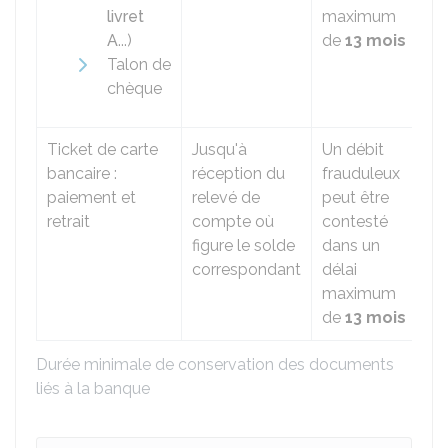
livret
maximum
A
...)
de
13 mois
Talon de
chèque
Ticket de carte
Jusqu'à
Un débit
bancaire :
réception du
frauduleux
paiement et
relevé de
peut être
retrait
compte où
contesté
figure le solde
dans un
correspondant
délai
maximum
de
13 mois
Durée minimale de conservation des documents
liés à la banque