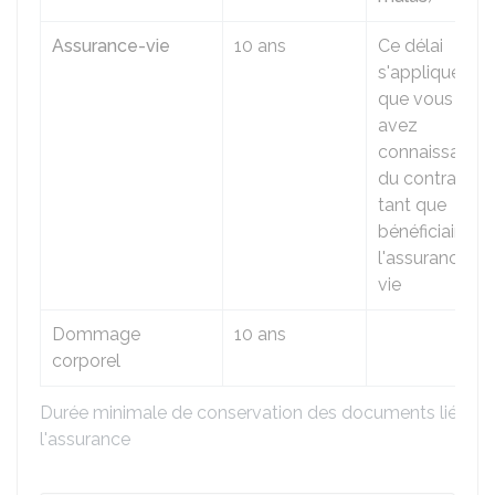
Assurance-vie
10 ans
Ce délai
s'applique dès
que vous
avez
connaissance
du contrat en
tant que
bénéficiaire de
l'assurance-
vie
Dommage
10 ans
corporel
Durée minimale de conservation des documents liés à
l'assurance