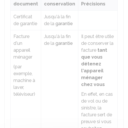
document
conservation
Précisions
Certificat
Jusqu'à la fin
de garantie
de la
garantie
Facture
Jusqu'à la fin
Il peut être utile
d'un
de la
garantie
de conserver la
appareil
facture
tant
ménager
que vous
détenez
(par
l'appareil
exemple,
ménager
machine à
chez vous
laver,
téléviseur)
En effet, en cas
de vol ou de
sinistre, la
facture sert de
preuve si vous