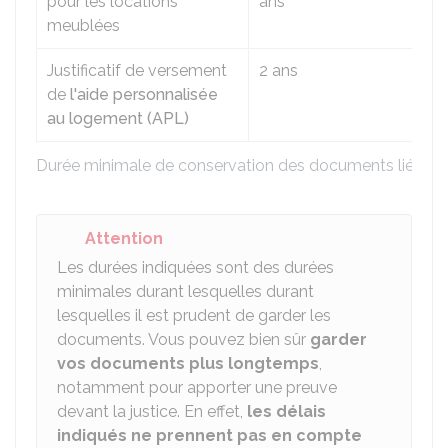
pour les locations
ans
meublées
Justificatif de versement
2 ans
de
l'aide personnalisée
au logement (APL)
Durée minimale de conservation des documents liés a
Attention
Les durées indiquées sont des durées
minimales durant lesquelles durant
lesquelles il est prudent de garder les
documents. Vous pouvez bien sûr
garder
vos documents plus longtemps
,
notamment pour apporter une preuve
devant la justice. En effet,
les délais
indiqués ne prennent pas en compte