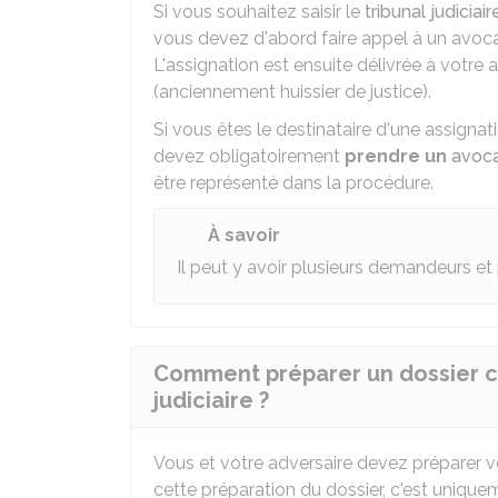
Si vous souhaitez saisir le
tribunal judiciair
vous devez d'abord faire appel à un avoc
L'assignation est ensuite délivrée à votre 
(anciennement huissier de justice).
Si vous êtes le destinataire d'une assigna
devez obligatoirement
prendre un
avoc
être représenté dans la procédure.
À savoir
Il peut y avoir plusieurs demandeurs e
Comment préparer un dossier civ
judiciaire ?
Vous et votre adversaire devez préparer vot
cette préparation du dossier, c'est uniqu