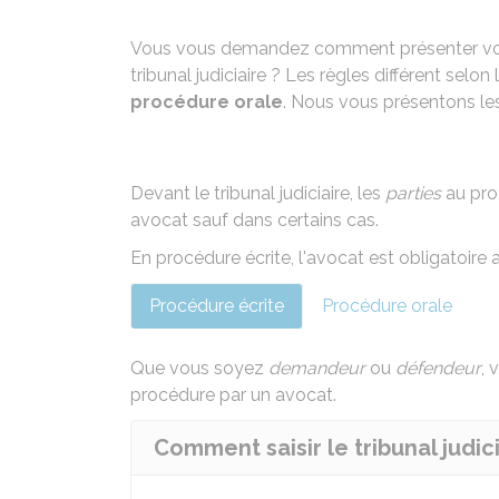
Vous vous demandez comment présenter votre
tribunal judiciaire ? Les règles différent sel
procédure orale
. Nous vous présentons les
Devant le tribunal judiciaire, les
parties
au pro
avocat
sauf dans certains cas
.
En procédure écrite, l'avocat est obligatoire al
Procédure écrite
Procédure orale
Que vous soyez
demandeur
ou
défendeur
, 
procédure par un avocat.
Comment saisir le tribunal judicia