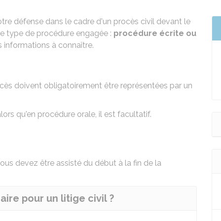
 défense dans le cadre d'un procès civil devant le
on le type de procédure engagée :
procédure écrite ou
 informations à connaître.
cès doivent obligatoirement être représentées par un
ors qu'en procédure orale, il est facultatif.
vous devez être assisté du début à la fin de la
ire pour un litige civil ?