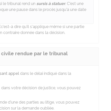
si le tribunal rend un
sursis à statuer
. C'est une
oque une pause dans le procès jusqu'à une date
(c'est-à dire qu'il s'applique même si une partie
ion contraire donnée dans la décision.
ivile rendue par le tribunal
isant appel
dans le délai indiqué dans la
e
dans votre décision de justice, vous pouvez
ande d'une des parties au litige, vous pouvez
écision sur la demande oubliée.