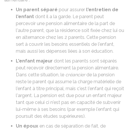
Un parent séparé
pour assurer
l'entretien de
l'enfant
dont il a la garde. Le parent peut
percevoir une
pension alimentaire
de la part de
l'autre parent, que la résidence soit fixée chez lui ou
en alternance chez les 2 parents. Cette pension
sert à couvrir les besoins essentiels de l'enfant,
mais aussi les dépenses liées à son éducation.
L'enfant majeur
dont les parents sont séparés
peut recevoir directement la pension alimentaire
.
Dans cette situation, le
créancier
de la pension
reste le parent qui assume la charge matérielle de
l'enfant à titre principal, mais c'est l'enfant qui reçoit
l'argent. La pension est due pour un enfant majeur
tant que celui ci
n'est pas en capacité de subvenir
lui-même à ses besoins
(par exemple l'enfant qui
poursuit des études supérieures).
Un époux
en cas de
séparation de fait
, de