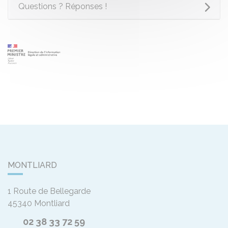
Questions ? Réponses !
MONTLIARD
1 Route de Bellegarde
45340
Montliard
02 38 33 72 59