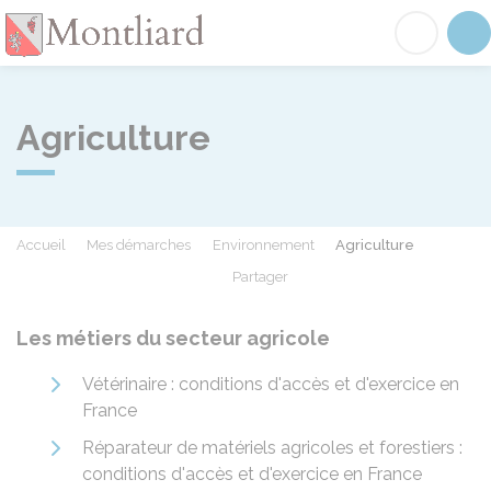
Montliard
Acc
Agriculture
Accueil
Mes démarches
Environnement
Agriculture
Partager
Partager sur Facebook
Partager sur X - Twit
Partager sur
Par
Les métiers du secteur agricole
Vétérinaire : conditions d'accès et d'exercice en
France
Réparateur de matériels agricoles et forestiers :
conditions d'accès et d'exercice en France