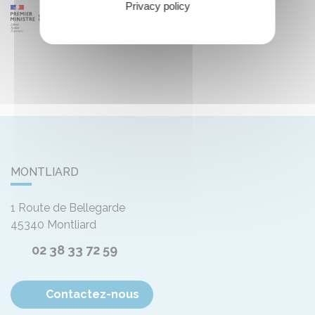
Privacy policy
MONTLIARD
1 Route de Bellegarde
45340
Montliard
02 38 33 72 59
Contactez-nous