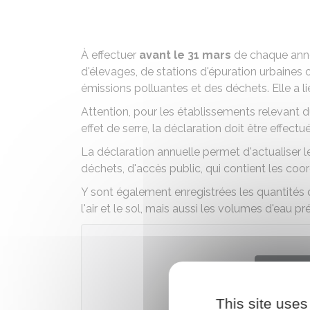
À effectuer
avant le 31 mars
de chaque année
d'élevages, de stations d'épuration urbaines o
émissions polluantes et des déchets. Elle a l
Attention, pour les établissements relevant
effet de serre, la déclaration doit être effect
La déclaration annuelle permet d'actualiser le
déchets, d'accès public, qui contient les c
Y sont également enregistrées les quantités d
l'air et le sol, mais aussi les volumes d'eau pr
Accé
This site uses
Ministère 