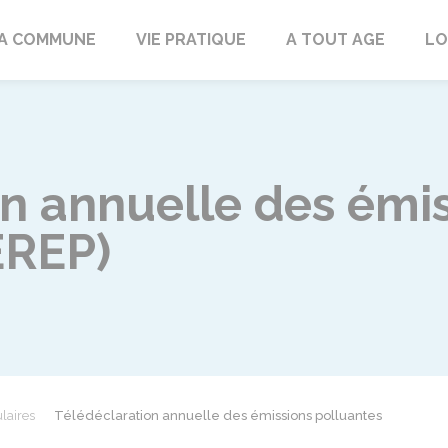
rd
A COMMUNE
VIE PRATIQUE
A TOUT AGE
LO
on annuelle des émi
EREP)
laires
Télédéclaration annuelle des émissions polluantes