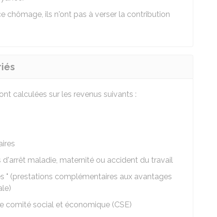
ce chômage, ils n'ont pas à verser la contribution
riés
ont calculées sur les revenus suivants :
ires
'arrêt maladie, maternité ou accident du travail
ales " (prestations complémentaires aux avantages
ale)
le comité social et économique (CSE)