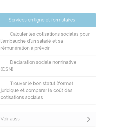
Services en ligne et formulaires
Calculer les cotisations sociales pour
l'embauche d'un salarié et sa
rémunération à prévoir
Déclaration sociale nominative
(DSN)
Trouver le bon statut (forme)
juridique et comparer le coût des
cotisations sociales
Voir aussi