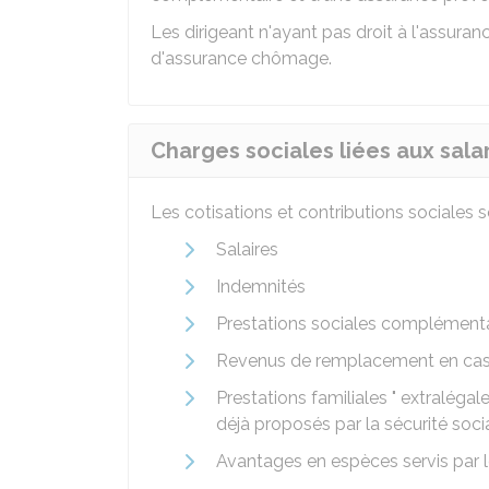
Les dirigeant n'ayant pas droit à l'assuran
d'assurance chômage.
Charges sociales liées aux sala
Les cotisations et contributions sociales s
Salaires
Indemnités
Prestations sociales complémenta
Revenus de remplacement en cas d
Prestations familiales " extralég
déjà proposés par la sécurité soci
Avantages en espèces servis par 