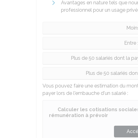
Avantages en nature tels que nour
professionnel pour un usage privé
Moins
Entre 
Plus de 50 salariés dont la pa
Plus de 50 salariés do
Vous pouvez faire une estimation du mont
payer lors de l'embauche d'un salarié :
Calculer les cotisations social
rémunération à prévoir
Accé