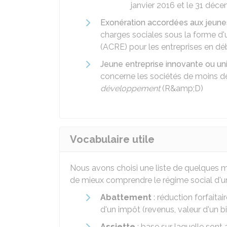
janvier 2016 et le 31 déc
Exonération accordées aux jeune
charges sociales sous la forme d'un
(ACRE) pour les entreprises en déb
Jeune entreprise innovante ou univ
concerne les sociétés de moins de
développement
(
R&amp;D
)
Vocabulaire utile
Nous avons choisi une liste de quelques mo
de mieux comprendre le régime social d'u
Abattement
: réduction forfaita
d'un impôt (revenus, valeur d'un bi
Assiette
: base sur laquelle sont 