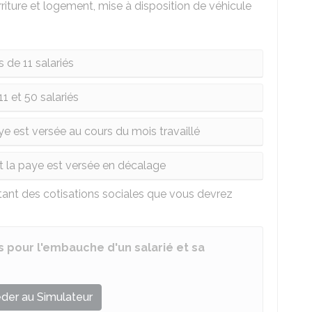
riture et logement, mise à disposition de véhicule
 de 11 salariés
11 et 50 salariés
ye est versée au cours du mois travaillé
nt la paye est versée en décalage
ant des cotisations sociales que vous devrez
es pour l'embauche d'un salarié et sa
der au Simulateur