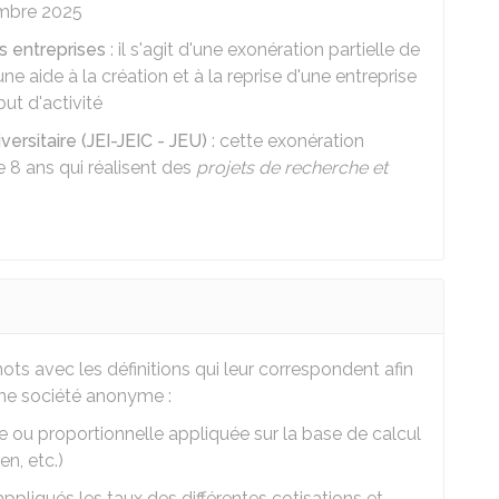
embre 2025
s entreprises
: il s'agit d'une exonération partielle de
e aide à la création et à la reprise d'une entreprise
ut d'activité
ersitaire (JEI-JEIC - JEU)
: cette exonération
 8 ans qui réalisent des
projets de recherche et
ts avec les définitions qui leur correspondent afin
ne société anonyme :
ire ou proportionnelle appliquée sur la base de calcul
en, etc.)
appliqués les taux des différentes cotisations et