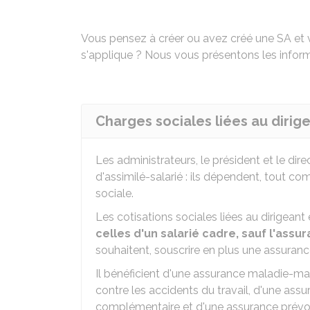
Vous pensez à créer ou avez créé une SA et v
s'applique ? Nous vous présentons les inform
Charges sociales liées au dirig
Les administrateurs, le président et le dir
d'assimilé-salarié : ils dépendent, tout co
sociale.
Les cotisations sociales liées au dirigeant 
celles d'un salarié cadre, sauf l'as
souhaitent, souscrire en plus une assur
Il bénéficient d'une assurance maladie-mat
contre les accidents du travail, d'une assu
complémentaire et d'une assurance prév