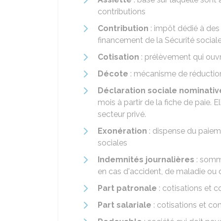
contributions
Contribution
: impôt dédié à des
financement de la Sécurité sociale
Cotisation
: prélèvement qui ouvr
Décote
: mécanisme de réduction 
Déclaration sociale nominativ
mois à partir de la fiche de paie. 
secteur privé.
Exonération
: dispense du paieme
sociales
Indemnités journalières
: somm
en cas d'accident, de maladie ou 
Part patronale
: cotisations et 
Part salariale
: cotisations et co