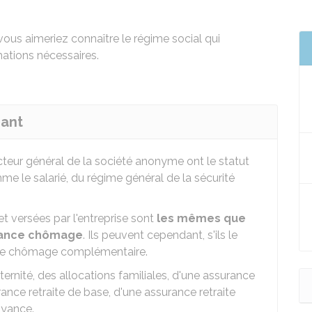
ous aimeriez connaître le régime social qui
ations nécessaires.
eant
ecteur général de la société anonyme ont le statut
mme le salarié, du régime général de la sécurité
et versées par l'entreprise sont
les mêmes que
surance chômage
. Ils peuvent cependant, s'ils le
ance chômage complémentaire.
ernité, des allocations familiales, d'une assurance
rance retraite de base, d'une assurance retraite
oyance.