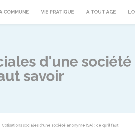
rd
A COMMUNE
VIE PRATIQUE
A TOUT AGE
LO
ciales d'une socié
faut savoir
Cotisations sociales d'une société anonyme (SA) : ce qu'il faut