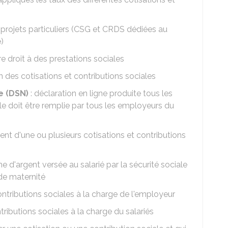
 projets particuliers (CSG et CRDS dédiées au
)
e droit à des prestations sociales
des cotisations et contributions sociales
e (DSN)
: déclaration en ligne produite tous les
Elle doit être remplie par tous les employeurs du
nt d'une ou plusieurs cotisations et contributions
e d'argent versée au salarié par la sécurité sociale
de maternité
contributions sociales à la charge de l'employeur
ntributions sociales à la charge du salariés