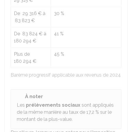
29 315 €
De
29 316 €
à
30 %
83 823 €
De
83 824 €
à
41 %
180 294 €
Plus de
45 %
180 294 €
Barème progressif applicable aux revenus de 2024
À noter
Les
prélèvements sociaux
sont appliqués
de la même manière au taux de
17,2 %
sur le
montant de la plus-value.