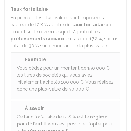
Taux forfaitaire
En principe, les plus-values sont imposées à
hauteur de
12,8 %
au titre du
taux forfaitaire
de
l'impôt sur le revenu, auquel s'ajoutent les
prélèvements sociaux
au taux de
17,2 %
, soit un
total de
30 %
sur le montant de la plus-value.
Exemple
Vous cédez pour un montant de
150 000 €
les titres de sociétés qui vous aviez
initialement achetés
100 000 €
. Vous réalisez
donc une plus-value de
50 000 €
.
À savoir
Ce taux forfaitaire de
12,8 %
est le
régime
par défaut
, il vous est possible d'opter pour
le
barème progressif
.