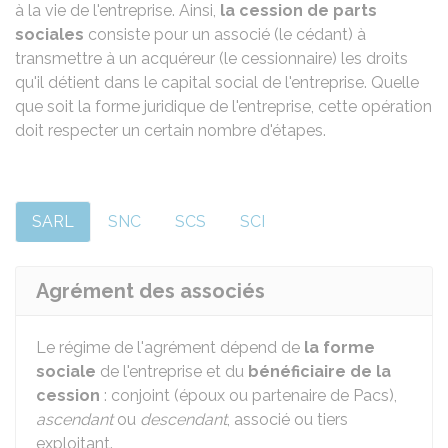
à la vie de l'entreprise. Ainsi,
la cession de parts
sociales
consiste pour un associé (le cédant) à
transmettre à un acquéreur (le cessionnaire) les droits
qu'il détient dans le capital social de l'entreprise. Quelle
que soit la forme juridique de l'entreprise, cette opération
doit respecter un certain nombre d'étapes.
SARL
SNC
SCS
SCI
Agrément des associés
Le régime de l'agrément dépend de
la forme
sociale
de l'entreprise et du
bénéficiaire de la
cession
: conjoint (époux ou partenaire de Pacs),
ascendant
ou
descendant
, associé ou tiers
exploitant.