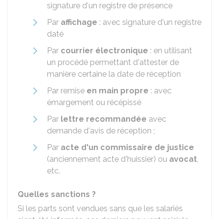
signature d'un registre de présence
Par
affichage
: avec signature d'un registre
daté
Par
courrier électronique
: en utilisant
un procédé permettant d'attester de
manière certaine la date de réception
Par remise
en main propre
: avec
émargement ou récépissé
Par
lettre recommandée
avec
demande d'avis de réception ;
Par
acte d'un commissaire de justice
(anciennement acte d'huissier) ou
avocat
,
etc.
Quelles sanctions ?
Si les parts sont vendues sans que les salariés