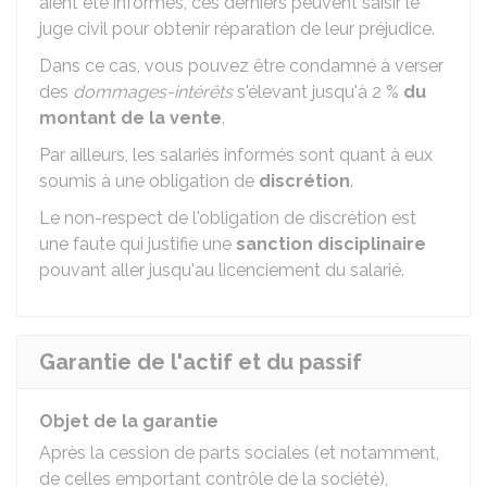
aient été informés, ces derniers peuvent saisir le
juge civil pour obtenir réparation de leur préjudice.
Dans ce cas, vous pouvez être condamné à verser
des
dommages-intérêts
s'élevant jusqu'à
2 %
du
montant de la vente
.
Par ailleurs, les salariés informés sont quant à eux
soumis à une obligation de
discrétion
.
Le non-respect de l'obligation de discrétion est
une faute qui justifie une
sanction disciplinaire
pouvant aller jusqu'au licenciement du salarié.
Garantie de l'actif et du passif
Objet de la garantie
Après la cession de parts sociales (et notamment,
de celles emportant contrôle de la société),