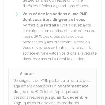
de 250 salariés qui réalise un chiffre
d'affaires inférieur à 50 millions d'euros.
Vous cédez les actions d'une PME
dont vous êtes dirigeant et vous
partez à la retraite
: vous devez avoir
été dirigeant en continu et avoir détenu au
moins
25 %
des droits de la société
pendant les 5 ans précédant la cession.
Vous devez cesser toute activité dans la
société et faire valoir vos droits à la retraite
dans les 2 ans qui suivent la cession.
À noter
Un dirigeant de PME partant à la retraite peut
également opter pour un
abattement fixe
de
500 000 €
. Celui-ci s'applique aux
cessions réalisées
jusqu'au 31 décembre
2031
, quelles que soient les modalités