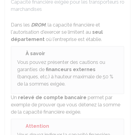
Capacité financière exigée pour les transporteurs routier
marchandises
Dans les
DROM
, la capacité financière et
l'autorisation d'exercer se limitent au
seul
département
où l'entreprise est établie.
À savoir
Vous pouvez présenter des cautions ou
garanties de
financeurs externes
(banques, etc.) à hauteur maximale de
50 %
de la sommes exigée.
Un
relevé de compte bancaire
permet par
exemple de prouver que vous détenez la somme
de la capacité financière exigée.
Attention
Vous devez indiquer la capacité financière