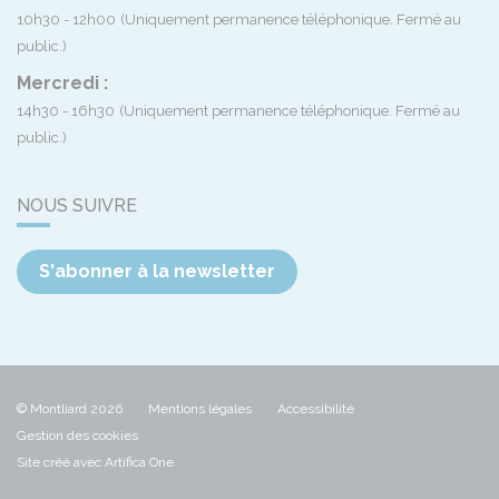
10h30 - 12h00
(Uniquement permanence téléphonique. Fermé au
public.)
Mercredi :
14h30 - 16h30
(Uniquement permanence téléphonique. Fermé au
public.)
NOUS SUIVRE
S'abonner à la newsletter
© Montliard 2026
Mentions légales
Accessibilité
Gestion des cookies
Site créé avec Artifica One