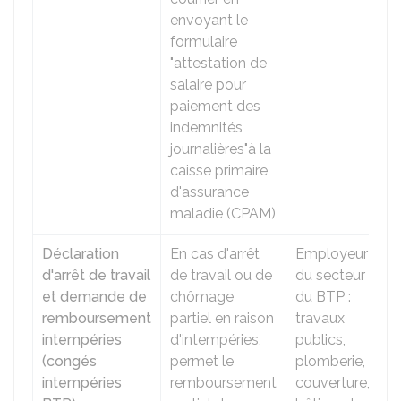
envoyant le
formulaire
"attestation de
salaire pour
paiement des
indemnités
journalières"à la
caisse primaire
d'assurance
maladie (CPAM)
Déclaration
En cas d'arrêt
Employeur
d'arrêt de travail
de travail ou de
du secteur
et demande de
chômage
du BTP :
remboursement
partiel en raison
travaux
intempéries
d'intempéries,
publics,
(congés
permet le
plomberie,
intempéries
remboursement
couverture,