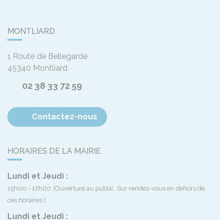
MONTLIARD
1 Route de Bellegarde
45340
Montliard
02 38 33 72 59
Contactez-nous
HORAIRES DE LA MAIRIE
Lundi et Jeudi :
15h00 - 17h00
(Ouverture au public. Sur rendez-vous en dehors de
ces horaires.)
Lundi et Jeudi :