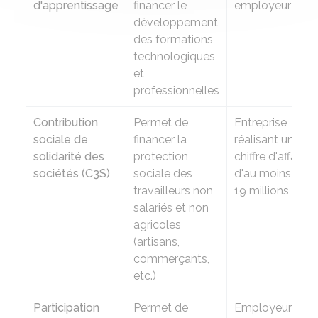
d'apprentissage
financer le
employeur
développement
des formations
technologiques
et
professionnelles
Contribution
Permet de
Entreprise
sociale de
financer la
réalisant un
solidarité des
protection
chiffre d'affaires
sociétés (C3S)
sociale des
d'au moins
travailleurs non
19 millions €
salariés et non
agricoles
(artisans,
commerçants,
etc.)
Participation
Permet de
Employeur d'au