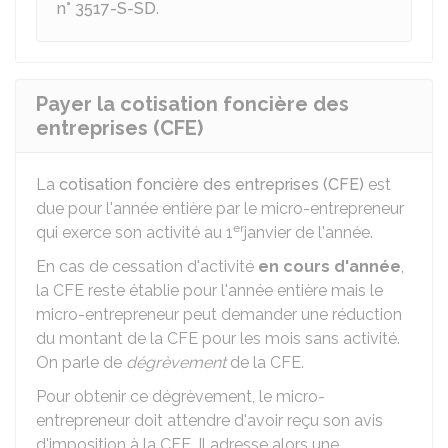
n° 3517-S-SD
.
Payer la cotisation foncière des
entreprises (CFE)
La
cotisation foncière des entreprises (CFE)
est
due pour l'année entière par le micro-entrepreneur
er
qui exerce son activité au 1
janvier de l'année.
En cas de cessation d'activité
en cours d'année
,
la CFE reste établie pour l'année entière mais le
micro-entrepreneur peut demander une réduction
du montant de la CFE pour les mois sans activité.
On parle de
dégrèvement
de la CFE.
Pour obtenir ce dégrèvement, le micro-
entrepreneur doit attendre d'avoir reçu son avis
d'imposition à la CFE. Il adresse alors une