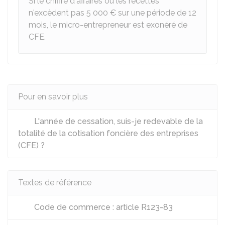
Si le chiffre d'affaires ou les recettes
n'excèdent pas
5 000 €
sur une période de 12
mois, le micro-entrepreneur est exonéré de
CFE.
Pour en savoir plus
L'année de cessation, suis-je redevable de la
totalité de la cotisation foncière des entreprises
(CFE) ?
Textes de référence
Code de commerce : article R123-83