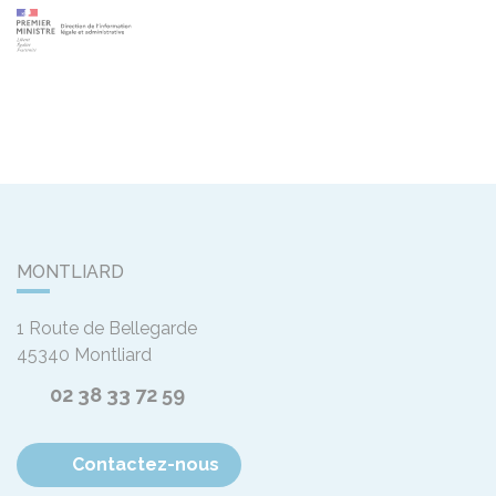
MONTLIARD
1 Route de Bellegarde
45340
Montliard
02 38 33 72 59
Contactez-nous