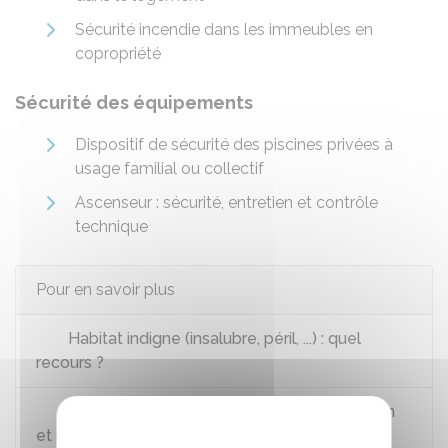
Sécurité incendie dans les immeubles en
copropriété
Sécurité des équipements
Dispositif de sécurité des piscines privées à
usage familial ou collectif
Ascenseur : sécurité, entretien et contrôle
technique
Pour en savoir plus
Habitat indigne (insalubre, péril, ...) : quel
recours ?
Se passer des produits toxiques à la maison
et au jardin