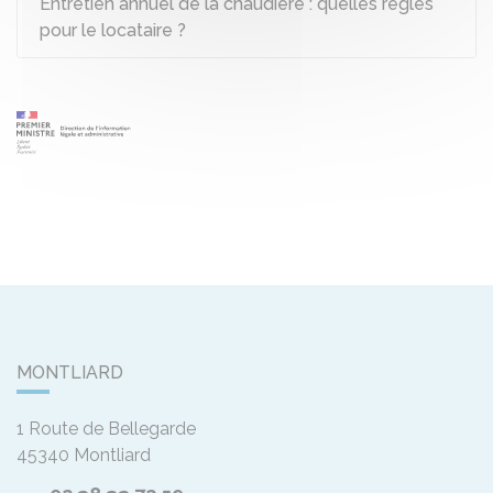
Entretien annuel de la chaudière : quelles règles
pour le locataire ?
MONTLIARD
1 Route de Bellegarde
45340
Montliard