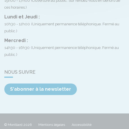
15h00 - 17h00
(Ouverture au public. Sur rendez-vous en dehors de
ces horaires.)
Lundi et Jeudi :
10h30 - 12h00
(Uniquement permanence téléphonique. Fermé au
public.)
Mercredi :
14h30 - 16h30
(Uniquement permanence téléphonique. Fermé au
public.)
NOUS SUIVRE
S'abonner à la newsletter
© Montliard 2026
Mentions légales
Accessibilité