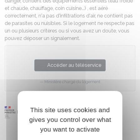
danger, contient des équipements essentiels (eau froide
et chaude, chauffage, coin cuisine...) , est aéré
correctement, n'a pas d'infiltrations d'air, ne contient pas
de parasites ou nuisibles. Si le logement ne respecte pas
un ou plusieurs critères ou si vous avez un doute, vous
pouvez déposer un signalement.
Accéder au téléservice
Ministère chargé du logement
This site uses cookies and
gives you control over what
you want to activate