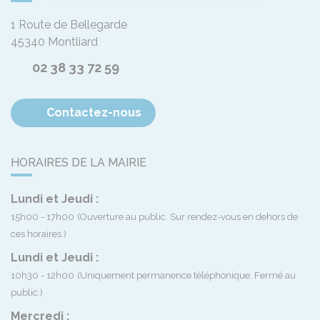
1 Route de Bellegarde
45340
Montliard
02 38 33 72 59
Contactez-nous
HORAIRES DE LA MAIRIE
Lundi et Jeudi :
15h00 - 17h00
(Ouverture au public. Sur rendez-vous en dehors de
ces horaires.)
Lundi et Jeudi :
10h30 - 12h00
(Uniquement permanence téléphonique. Fermé au
public.)
Mercredi :