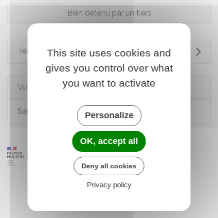
Bien détenu par un tiers
Textes de référence
This site uses cookies and
gives you control over what
you want to activate
Voir aussi
Saisir le juge de l'exécution (JEX)
Personalize
OK, accept all
Deny all cookies
Privacy policy