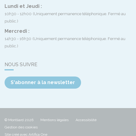
Lundi et Jeudi :
10h30 - 12h00
(Uniquement permanence téléphonique. Fermé au
public.)
Mercredi :
14h30 - 16h30
(Uniquement permanence téléphonique. Fermé au
public.)
NOUS SUIVRE
S'abonner à la newsletter
© Montliard 2026
Mentions légales
Accessibilité
Gestion des cookies
Site créé avec Artifica One