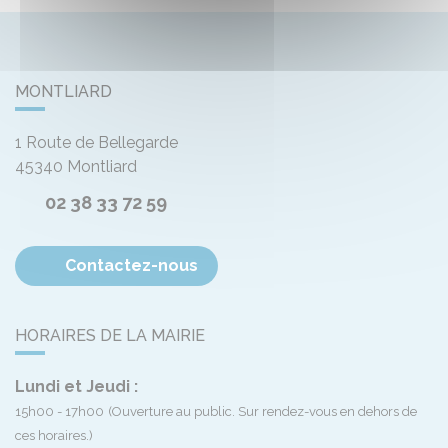
MONTLIARD
1 Route de Bellegarde
45340
Montliard
02 38 33 72 59
Contactez-nous
HORAIRES DE LA MAIRIE
Lundi et Jeudi :
15h00 - 17h00
(Ouverture au public. Sur rendez-vous en dehors de
ces horaires.)