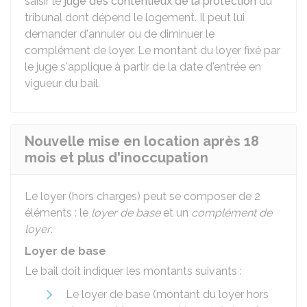
saisir le
juge des contentieux de la protection
du
tribunal dont dépend le logement. Il peut lui
demander d'annuler ou de diminuer le
complément de loyer. Le montant du loyer fixé par
le juge s'applique à partir de la date d'entrée en
vigueur du bail.
Nouvelle mise en location après 18
mois et plus d'inoccupation
Le loyer (hors charges) peut se composer de 2
éléments : le
loyer de base
et un
complément de
loyer
.
Loyer de base
Le bail doit indiquer les montants suivants :
Le loyer de base (montant du loyer hors