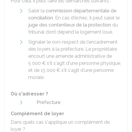
Pour cela, il peut faire les démarches suivants :
Saisir la
commission départementale de
conciliation
. En cas d'échec, il peut saisir le
juge des contentieux de la protection
du
tribunal dont dépend le logement loué.
Signaler le non-respect de l'encadrement
des loyers à la préfecture. Le propriétaire
encourt une amende administrative de
5 000 €
s'il s'agit d'une personne physique,
et de
15 000 €
s'il s'agit d'une personne
morale.
Où s'adresser ?
Préfecture
Complément de loyer
Dans quels cas s'applique un complément de
loyer ?