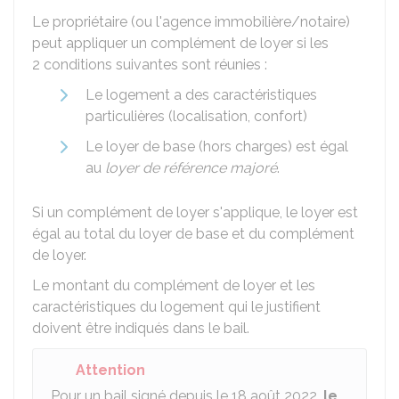
Le propriétaire (ou l'agence immobilière/notaire)
peut appliquer un complément de loyer si les
2 conditions suivantes sont réunies :
Le logement a des caractéristiques
particulières (localisation, confort)
Le loyer de base (hors charges) est égal
au
loyer de référence majoré
.
Si un complément de loyer s'applique, le loyer est
égal au total du loyer de base et du complément
de loyer.
Le montant du complément de loyer et les
caractéristiques du logement qui le justifient
doivent être indiqués dans le bail.
Attention
Pour un bail signé depuis le 18 août 2022,
le