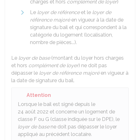
charges et hors
complément de loyer
)
Le
loyer de référence
et le
loyer de
référence majoré
en vigueur à la date de
signature du bail et qui correspondent à la
catégorie du logement (localisation,
nombre de pièces...).
Le
loyer de base
(montant du loyer hors charges
et hors
complément de loyer
) ne doit pas
dépasser le
loyer de référence majoré
en vigueur à
la date de signature du bail.
Attention
Lorsque le bail est signé depuis le
24 août 2022 et concerne un logement de
classe F ou G (classe indiquée sur le
DPE
), le
loyer de base
ne doit pas dépasser le loyer
appliqué au précédent locataire.