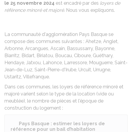
le 25 novembre 2024
est encadré par des
loyers de
référence minoré et majoré
. Nous vous expliquons.
La communauté d'agglomération Pays Basque se
compose des communes suivantes : Ahetze, Anglet,
Arbonne, Arcangues, Ascain, Bassussarry, Bayonne,
Biarritz, Bidart, Biriatou, Boucau, Ciboure, Guéthary,
Hendaye, Jatxou, Lahonce, Larressore, Mouguerre, Saint-
Jean-de-Luz, Saint-Pierre-d'Irube, Urcuit, Urrugne,
Ustaritz, Villefranque.
Dans ces communes, les loyers de référence minoré et
majoré varient selon le type de la location (vide ou
meublée), le nombre de pièces et l'époque de
construction du logement :
Pays Basque : estimer les loyers de
référence pour un bail d’habitation