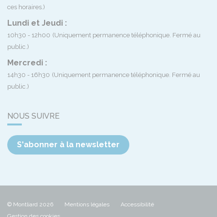
ces horaires.)
Lundi et Jeudi :
10h30 - 12h00
(Uniquement permanence téléphonique. Fermé au
public.)
Mercredi :
14h30 - 16h30
(Uniquement permanence téléphonique. Fermé au
public.)
NOUS SUIVRE
S'abonner à la newsletter
© Montliard 2026
Mentions légales
Accessibilité
Gestion des cookies