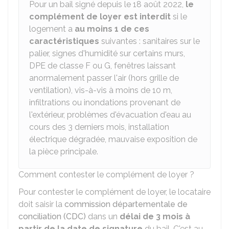
Pour un bail signé depuis le 18 août 2022,
le
complément de loyer est interdit
si le
logement a
au moins 1 de ces
caractéristiques
suivantes : sanitaires sur le
palier, signes d'humidité sur certains murs,
DPE
de classe F ou G, fenêtres laissant
anormalement passer l'air (hors grille de
ventilation), vis-à-vis à moins de 10 m,
infiltrations ou inondations provenant de
l'extérieur, problèmes d'évacuation d'eau au
cours des 3 derniers mois, installation
électrique dégradée, mauvaise exposition de
la pièce principale.
Comment contester le complément de loyer ?
Pour contester le complément de loyer, le locataire
doit saisir la
commission départementale de
conciliation (CDC)
dans un
délai de 3 mois à
partir de la date de signature
du bail. C'est au