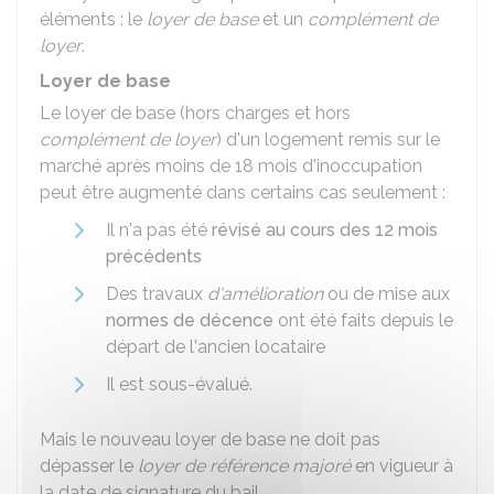
éléments : le
loyer de base
et un
complément de
loyer
.
Loyer de base
Le loyer de base (hors charges et hors
complément de loyer
) d'un logement remis sur le
marché après moins de 18 mois d'inoccupation
peut être augmenté dans certains cas seulement :
Il n'a pas été
révisé au cours des 12 mois
précédents
Des travaux
d'amélioration
ou de mise aux
normes de décence
ont été faits depuis le
départ de l'ancien locataire
Il est sous-évalué.
Mais le nouveau loyer de base ne doit pas
dépasser le
loyer de référence majoré
en vigueur à
la date de signature du bail.