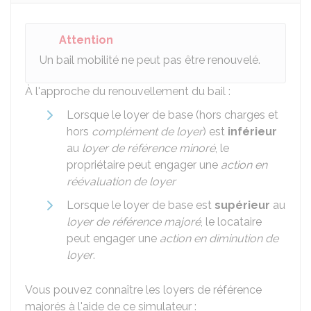
Attention
Un bail mobilité ne peut pas être renouvelé.
À l'approche du renouvellement du bail :
Lorsque le loyer de base (hors charges et
hors
complément de loyer
) est
inférieur
au
loyer de référence minoré
, le
propriétaire peut engager une
action en
réévaluation de loyer
Lorsque le loyer de base est
supérieur
au
loyer de référence majoré
, le locataire
peut engager une
action en diminution de
loyer
.
Vous pouvez connaître les loyers de référence
majorés à l'aide de ce simulateur :