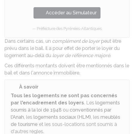
Accéder au Simulateur
Préfecture des Pyrénées-Atlantiques
Dans certains cas, un
complément de loyer
peut être
prévu dans le bail. Il a pour effet de porter le loyer du
logement au-delà du
loyer de référence majoré
.
Ces différents montants doivent être mentionnés
dans le
bail
et dans
l'annonce immobilière
.
À savoir
Tous les logements ne sont pas concernés
par l'encadrement des loyers
. Les
logements
soumis à la loi de 1948
ou
conventionnés par
l'Anah
, les
logements sociaux (HLM)
, les
meublés
de tourisme
et les sous-locations sont soumis à
d'autres règles.