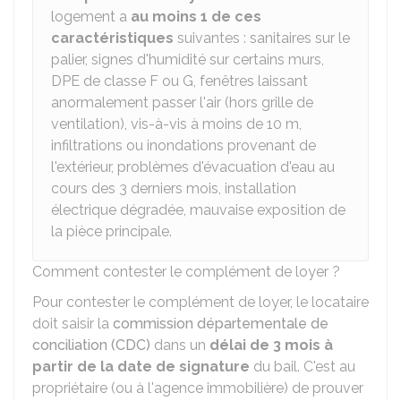
logement a
au moins 1 de ces
caractéristiques
suivantes : sanitaires sur le
palier, signes d'humidité sur certains murs,
DPE
de classe F ou G, fenêtres laissant
anormalement passer l'air (hors grille de
ventilation), vis-à-vis à moins de 10 m,
infiltrations ou inondations provenant de
l'extérieur, problèmes d'évacuation d'eau au
cours des 3 derniers mois, installation
électrique dégradée, mauvaise exposition de
la pièce principale.
Comment contester le complément de loyer ?
Pour contester le complément de loyer, le locataire
doit saisir la
commission départementale de
conciliation (CDC)
dans un
délai de 3 mois à
partir de la date de signature
du bail. C'est au
propriétaire (ou à l'agence immobilière) de prouver