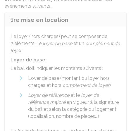
évènements suivants :
1re mise en location
Le loyer (hors charges) peut se composer de
2 éléments : le
loyer de base
et un
complément de
loyer
.
Loyer de base
Le bail doit indiquer les montants suivants :
Loyer de base (montant du loyer hors
charges et hors
complément de loyer
)
Loyer de référence
et le
loyer de
référence majoré
en vigueur à la signature
du bail et selon la catégorie du logement
(localisation, nombre de pièces...)
Le
loyer de base
(montant du loyer hors charges