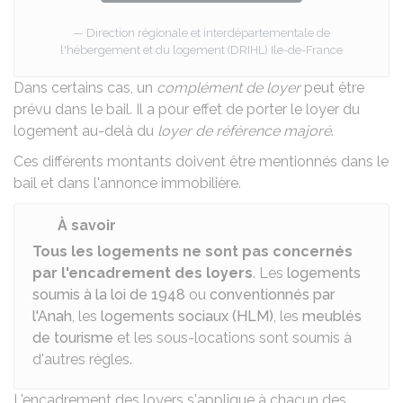
Direction régionale et interdépartementale de
l'hébergement et du logement (DRIHL) Ile-de-France
Dans certains cas, un
complément de loyer
peut être
prévu dans le bail. Il a pour effet de porter le loyer du
logement au-delà du
loyer de référence majoré
.
Ces différents montants doivent être mentionnés
dans le
bail
et dans
l'annonce immobilière
.
À savoir
Tous les logements ne sont pas concernés
par l'encadrement des loyers
. Les
logements
soumis à la loi de 1948
ou
conventionnés par
l'Anah
, les
logements sociaux (HLM)
, les
meublés
de tourisme
et les sous-locations sont soumis à
d'autres règles.
L'encadrement des loyers s'applique à chacun des