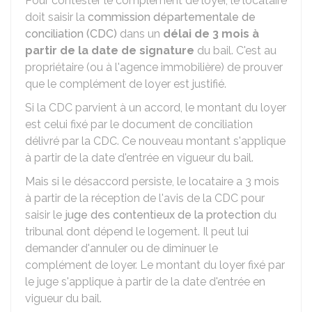
Pour contester le complément de loyer, le locataire
doit saisir la
commission départementale de
conciliation (CDC)
dans un
délai de 3 mois à
partir de la date de signature
du bail. C'est au
propriétaire (ou à l'agence immobilière) de prouver
que le complément de loyer est justifié.
Si la CDC parvient à un accord, le montant du loyer
est celui fixé par le document de conciliation
délivré par la CDC. Ce nouveau montant s'applique
à partir de la date d'entrée en vigueur du bail.
Mais si le désaccord persiste, le locataire a 3 mois
à partir de la réception de l'avis de la CDC pour
saisir le
juge des contentieux de la protection
du
tribunal dont dépend le logement. Il peut lui
demander d'annuler ou de diminuer le
complément de loyer. Le montant du loyer fixé par
le juge s'applique à partir de la date d'entrée en
vigueur du bail.