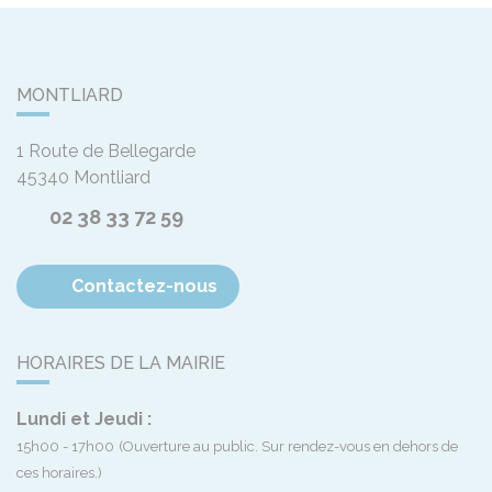
MONTLIARD
1 Route de Bellegarde
45340
Montliard
02 38 33 72 59
Contactez-nous
HORAIRES DE LA MAIRIE
Lundi et Jeudi :
15h00 - 17h00
(Ouverture au public. Sur rendez-vous en dehors de
ces horaires.)