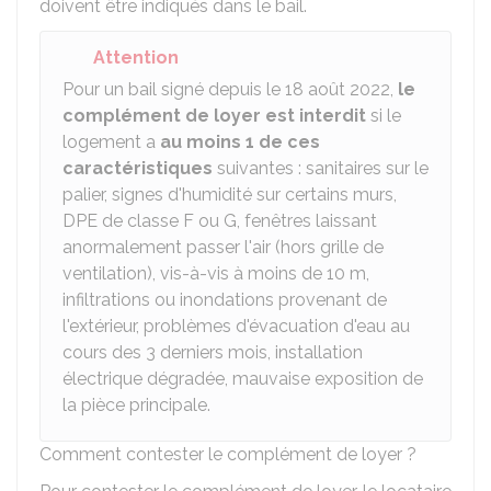
doivent être indiqués dans le bail.
Attention
Pour un bail signé depuis le 18 août 2022,
le
complément de loyer est interdit
si le
logement a
au moins 1 de ces
caractéristiques
suivantes : sanitaires sur le
palier, signes d'humidité sur certains murs,
DPE
de classe F ou G, fenêtres laissant
anormalement passer l'air (hors grille de
ventilation), vis-à-vis à moins de 10 m,
infiltrations ou inondations provenant de
l'extérieur, problèmes d'évacuation d'eau au
cours des 3 derniers mois, installation
électrique dégradée, mauvaise exposition de
la pièce principale.
Comment contester le complément de loyer ?