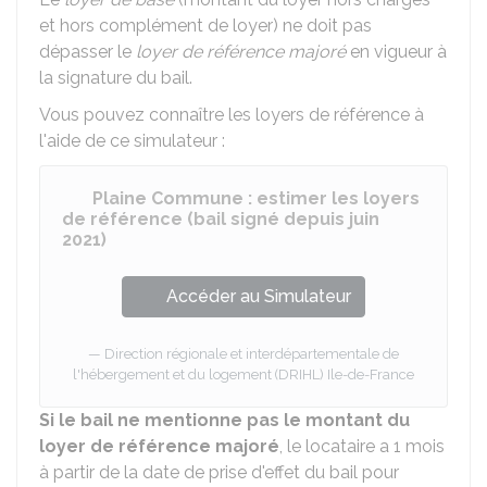
et hors complément de loyer) ne doit pas
dépasser le
loyer de référence majoré
en vigueur à
la signature du bail.
Vous pouvez connaître les loyers de référence à
l'aide de ce simulateur :
Plaine Commune : estimer les loyers
de référence (bail signé depuis juin
2021)
Accéder au Simulateur
Direction régionale et interdépartementale de
l'hébergement et du logement (DRIHL) Ile-de-France
Si le bail ne mentionne pas le montant du
loyer de référence majoré
, le locataire a 1 mois
à partir de la date de prise d'effet du bail pour