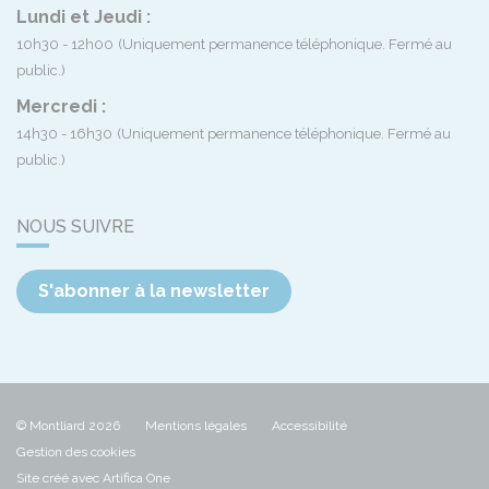
Lundi et Jeudi :
10h30 - 12h00
(Uniquement permanence téléphonique. Fermé au
public.)
Mercredi :
14h30 - 16h30
(Uniquement permanence téléphonique. Fermé au
public.)
NOUS SUIVRE
S'abonner à la newsletter
© Montliard 2026
Mentions légales
Accessibilité
Gestion des cookies
Site créé avec Artifica One