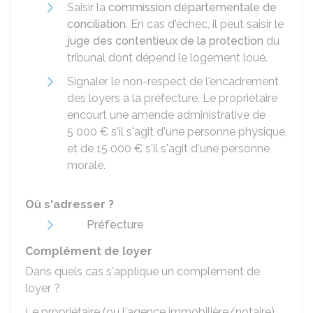
Saisir la
commission départementale de
conciliation
. En cas d'échec, il peut saisir le
juge des contentieux de la protection
du
tribunal dont dépend le logement loué.
Signaler le non-respect de l'encadrement
des loyers à la préfecture. Le propriétaire
encourt une amende administrative de
5 000 €
s'il s'agit d'une personne physique,
et de
15 000 €
s'il s'agit d'une personne
morale.
Où s'adresser ?
Préfecture
Complément de loyer
Dans quels cas s'applique un complément de
loyer ?
Le propriétaire (ou l'agence immobilière/notaire)