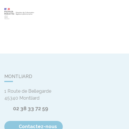
MONTLIARD
1 Route de Bellegarde
45340
Montliard
02 38 33 72 59
Contactez-nous