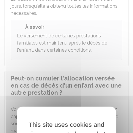
jours, lorsqu'elle a obtenu toutes les informations
nécessaires.
À savoir
Le versement de certaines prestations
familiales est maintenu après le décès de
l'enfant, dans certaines conditions.
Peut-on cumuler l'allocation versée
en cas de décès d'un enfant avec une
autre prestation ?
Vous ne pouvez pas cumuler l'allocation avec un
capital décès versé par un organisme de Sécurité
sociale (par exemple, la caisse d'Assurance
This site uses cookies and
maladie).