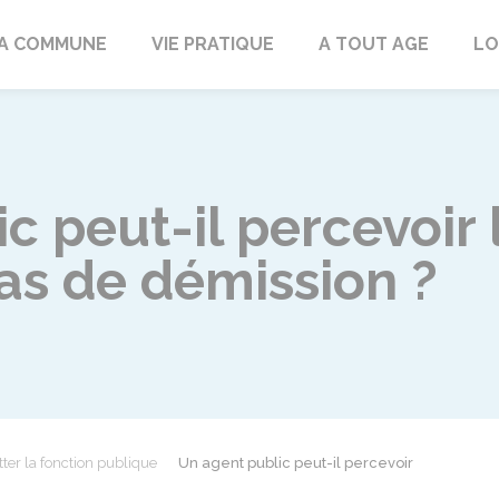
rd
A COMMUNE
VIE PRATIQUE
A TOUT AGE
LO
c peut-il percevoir 
s de démission ?
tter la fonction publique
Un agent public peut-il percevoir