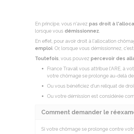
En principe, vous n'avez
pas droit à l'allo
lorsque vous
démissionnez
.
En effet, pour avoir droit à l'allocation chô
emploi
. Or, lorsque vous démissionnez, c'est
Toutefois
, vous pouvez
percevoir des al
France Travail vous attribue l'ARE, à vo
votre chômage se prolonge au-delà de 1
Ou vous bénéficiez d'un reliquat de droi
Ou votre démission est considérée com
Comment demander le réexamen 
Si votre chômage se prolonge contre vo