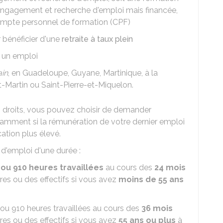
'engagement et recherche d'emploi mais financée,
compte personnel de formation (CPF)
 bénéficier d'une
retraite à taux plein
 un emploi
ain
, en Guadeloupe, Guyane, Martinique, à la
t-Martin ou Saint-Pierre-et-Miquelon.
os droits, vous pouvez choisir de demander
otamment si la rémunération de votre dernier emploi
ation plus élevé.
 d'emploi d'une durée :
 ou 910 heures travaillées
au cours des
24 mois
res ou des effectifs si vous avez
moins de 55 ans
 ou 910 heures travaillées au cours des
36 mois
res ou des effectifs si vous avez
55 ans ou plus
à