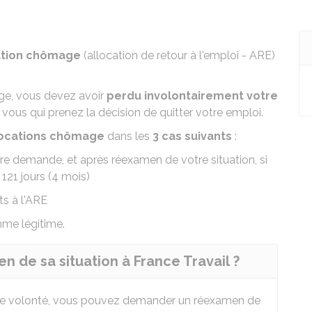
cation chômage
(
allocation de retour à l'emploi - ARE
)
mage, vous devez avoir
perdu involontairement votre
 vous qui prenez la décision de quitter votre emploi.
locations chômage
dans les
3 cas suivants
:
tre demande, et après réexamen de votre situation, si
21 jours (4 mois)
ts à l'ARE
me légitime.
de sa situation à France Travail ?
tre volonté, vous pouvez demander un réexamen de