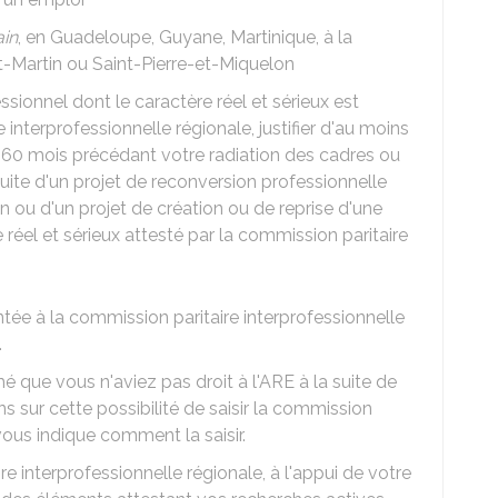
ain
, en Guadeloupe, Guyane, Martinique, à la
t-Martin ou Saint-Pierre-et-Miquelon
ssionnel dont le caractère réel et sérieux est
 interprofessionnelle régionale, justifier d'au moins
s 60 mois précédant votre radiation des cadres ou
ursuite d'un projet de reconversion professionnelle
on ou d'un projet de création ou de reprise d'une
 réel et sérieux attesté par la commission paritaire
ée à la commission paritaire interprofessionnelle
.
é que vous n'aviez pas droit à l'ARE à la suite de
 sur cette possibilité de saisir la commission
 vous indique comment la saisir.
e interprofessionnelle régionale, à l'appui de votre