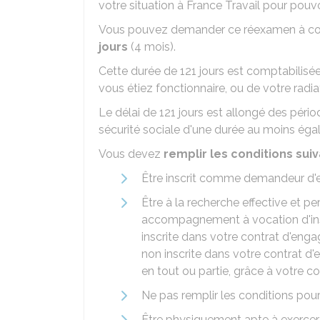
votre situation à France Travail pour pouv
Vous pouvez demander ce réexamen à con
jours
(4 mois).
Cette durée de 121 jours est comptabilisée 
vous étiez fonctionnaire, ou de votre radiat
Le délai de 121 jours est allongé des péri
sécurité sociale d'une durée au moins égal
Vous devez
remplir les conditions sui
Être inscrit comme demandeur d'
Être à la recherche effective et p
accompagnement à vocation d'inse
inscrite dans votre contrat d'eng
non inscrite dans votre contrat d
en tout ou partie, grâce à votre 
Ne pas remplir les conditions pour
Être physiquement apte à exercer