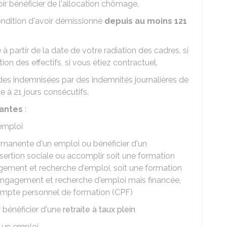
oir bénéficier de l'allocation chômage.
dition d'avoir démissionné
depuis au moins 121
à partir de la date de votre radiation des cadres, si
ion des effectifs, si vous étiez contractuel.
odes indemnisées par des indemnités journalières de
e à 21 jours consécutifs.
vantes
:
emploi
ermanente d'un emploi ou bénéficier d'un
rtion sociale ou accomplir soit une formation
agement et recherche d'emploi, soit une formation
'engagement et recherche d'emploi mais financée,
compte personnel de formation (CPF)
 bénéficier d'une
retraite à taux plein
 un emploi