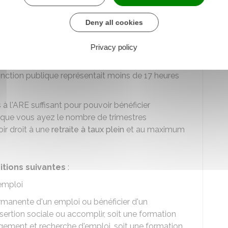
onditions
suivantes :
Deny all cookies
ans la fonction publique, vous avez travaillé moins
610 heures
Privacy policy
nction publique a duré moins de 6 jours travaillés
onction publique représentait moins de 17 heures
 à l'ARE suffisant pour pouvoir bénéficier
 que vous ayez le nombre de trimestres
oir droit à une
retraite à taux plein
et au maximum
itions suivantes
:
emploi
ermanente d'un emploi ou bénéficier d'un
rtion sociale ou accomplir, soit une formation
agement et recherche d'emploi, soit une formation