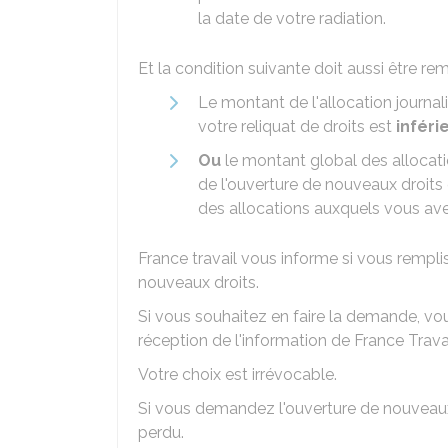
la date de votre radiation.
Et la condition suivante doit aussi être rem
Le montant de l'allocation journal
votre reliquat de droits est
inféri
Ou
le montant global des allocat
de l'ouverture de nouveaux droits
des allocations auxquels vous avez
France travail vous informe si vous rempl
nouveaux droits.
Si vous souhaitez en faire la demande, vous
réception de l'information de France Travai
Votre choix est irrévocable.
Si vous demandez l'ouverture de nouveaux d
perdu.