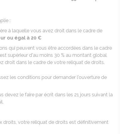
plie :
ière à laquelle vous avez droit dans le cadre de
eur ou égal à
20 €
ions qui peuvent vous être accordées dans le cadre
 est supérieur d'au moins
30 %
au montant global
 droit dans le cadre de votre reliquat de droits.
issez les conditions pour demander l'ouverture de
 devez le faire par écrit dans les 21 jours suivant la
l.
roits, votre reliquat de droits est définitivement