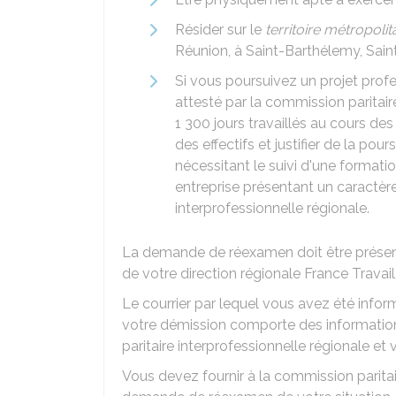
Résider sur le
territoire métropolit
Réunion, à Saint-Barthélemy, Sain
Si vous poursuivez un projet profe
attesté par la commission paritaire
1 300 jours travaillés au cours de
des effectifs et justifier de la po
nécessitant le suivi d'une formati
entreprise présentant un caractère
interprofessionnelle régionale.
La demande de réexamen doit être présent
de votre direction régionale France Travail
Le courrier par lequel vous avez été inform
votre démission comporte des informations
paritaire interprofessionnelle régionale et
Vous devez fournir à la commission paritair