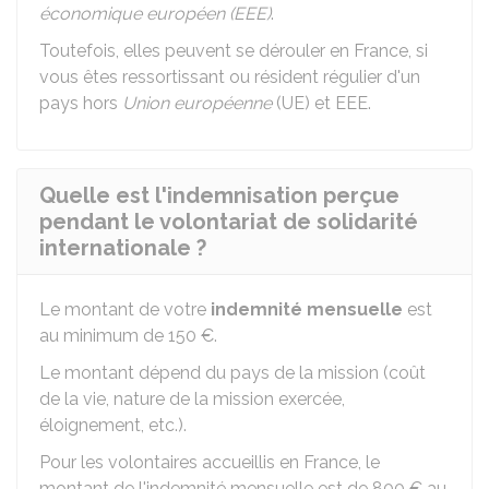
économique européen (EEE)
.
Toutefois, elles peuvent se dérouler en France, si
vous êtes ressortissant ou résident régulier d'un
pays hors
Union européenne
(UE) et EEE.
Quelle est l'indemnisation perçue
pendant le volontariat de solidarité
internationale ?
Le montant de votre
indemnité mensuelle
est
au minimum de
150 €
.
Le montant dépend du pays de la mission (coût
de la vie, nature de la mission exercée,
éloignement, etc.).
Pour les volontaires accueillis en France, le
montant de l'indemnité mensuelle est de
800 €
au