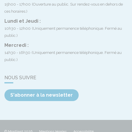
15h00 - 17h00
(Ouverture au public. Sur rendez-vous en dehors de
ces horaires.)
Lundi et Jeudi :
10h30 - 12h00
(Uniquement permanence téléphonique. Fermé au
public.)
Mercredi :
14h30 - 16h30
(Uniquement permanence téléphonique. Fermé au
public.)
NOUS SUIVRE
S'abonner à la newsletter
© Montliard 2026
Mentions légales
Accessibilité