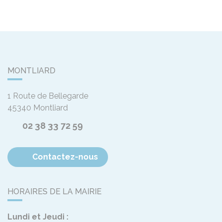
MONTLIARD
1 Route de Bellegarde
45340
Montliard
02 38 33 72 59
Contactez-nous
HORAIRES DE LA MAIRIE
Lundi et Jeudi :