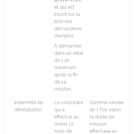
et qui est
inscrit sur la
liste des
demandeurs
d'emploi.
À demander
dans un délai
de 1 an
maximum
après la fin
de sa
mission.
Indemnité de
Le volontaire
Somme versée
réinstallation
qui a
en 1 fois selon
effectué au
la durée de
moins 12
mission
mois de
effectuée en