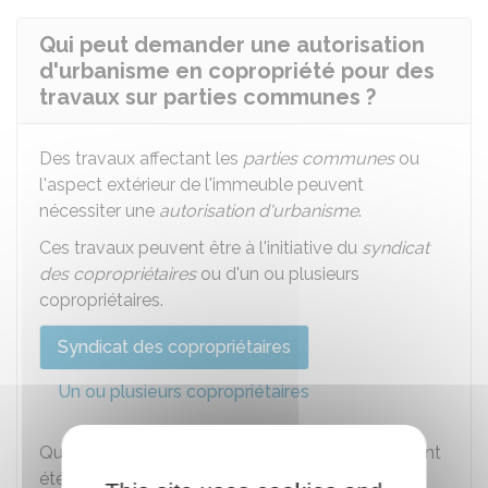
Qui peut demander une autorisation
d'urbanisme en copropriété pour des
travaux sur parties communes ?
Des travaux affectant les
parties communes
ou
l'aspect extérieur de l'immeuble peuvent
nécessiter une
autorisation d'urbanisme
.
Ces travaux peuvent être à l'initiative du
syndicat
des copropriétaires
ou d'un ou plusieurs
copropriétaires.
Syndicat des copropriétaires
Un ou plusieurs copropriétaires
Quand des travaux sur des
parties communes
ont
été votés en assemblée générale,
le syndic
de