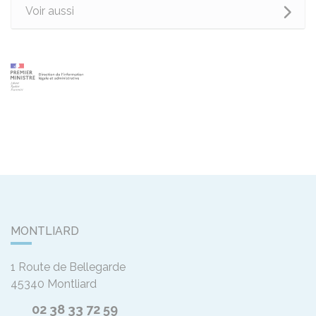
Voir aussi
MONTLIARD
1 Route de Bellegarde
45340
Montliard
02 38 33 72 59