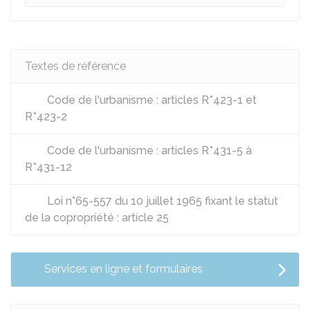
Textes de référence
Code de l'urbanisme : articles R*423-1 et
R*423-2
Code de l'urbanisme : articles R*431-5 à
R*431-12
Loi n°65-557 du 10 juillet 1965 fixant le statut
de la copropriété : article 25
Services en ligne et formulaires