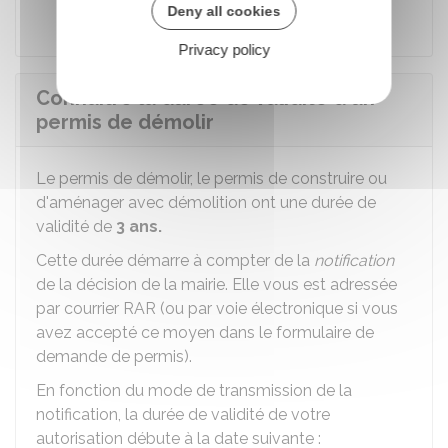
Tribunal administratif
Deny all cookies
Privacy policy
Connaitre la durée de validité d'un
permis de démolir
Le permis de démolir, le permis de construire ou
d'aménager avec démolition ont une durée de
validité de
3 ans.
Cette durée démarre à compter de la
notification
de la décision de la mairie. Elle vous est adressée
par courrier
RAR
(ou par voie électronique si vous
avez accepté ce moyen dans le formulaire de
demande de permis).
En fonction du mode de transmission de la
notification, la durée de validité de votre
autorisation débute à la date suivante :