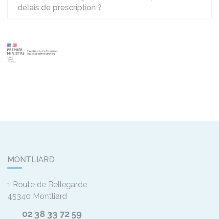
délais de prescription ?
MONTLIARD
1 Route de Bellegarde
45340
Montliard
02 38 33 72 59