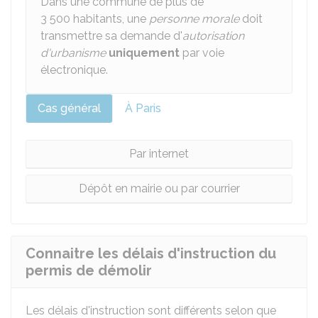
Dans une commune de plus de
3 500 habitants, une
personne morale
doit
transmettre sa demande d'
autorisation
d'urbanisme
uniquement
par voie
électronique.
Cas général
À Paris
Par internet
Dépôt en mairie ou par courrier
Connaitre les délais d'instruction du
permis de démolir
Les délais d'instruction sont différents selon que