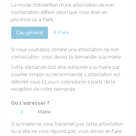
Le mode d'obtention d'une attestation de non
contestation diffère selon que vous êtes en
province ou à Paris.
Cas général
À Paris
Si vous souhaitez obtenir une attestation de non
contestation, vous devez la demander à la mairie.
Cette demande doit être adressée à la mairie par
courrier simple ou recommandé. L'attestation est
délivrée sous 15
jours calendaires
à partir de la
réception de votre demande.
Où s'adresser ?
Mairie
Si la mairie ne vous transmet pas cette attestation
ou si elle ne vous répond pas, vous devez en faire