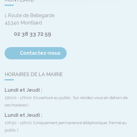
1 Route de Bellegarde
45340
Montliard
02 38 33 72 59
Contactez-nous
HORAIRES DE LA MAIRIE
Lundi et Jeudi :
15h00 - 17h00
(Ouverture au public. Sur rendez-vous en dehors de
ces horaires.)
Lundi et Jeudi :
10h30 - 12h00
(Uniquement permanence téléphonique. Fermé au
public.)