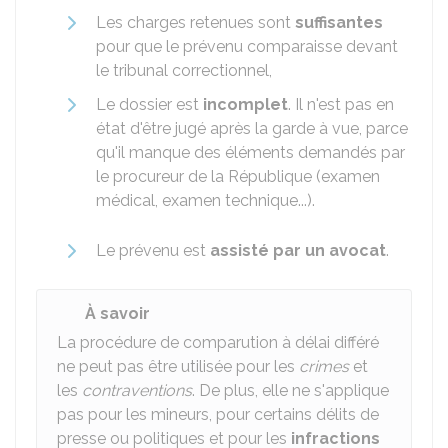
Les charges retenues sont
suffisantes
pour que le prévenu comparaisse devant
le tribunal correctionnel,
Le dossier est
incomplet
. Il n'est pas en
état d'être jugé après la garde à vue, parce
qu'il manque des éléments demandés par
le procureur de la République (examen
médical, examen technique...).
Le prévenu est
assisté par un avocat
.
À savoir
La procédure de comparution à délai différé
ne peut pas être utilisée pour les
crimes
et
les
contraventions
. De plus, elle ne s'applique
pas pour les mineurs
, pour certains délits de
presse ou politiques et pour les
infractions