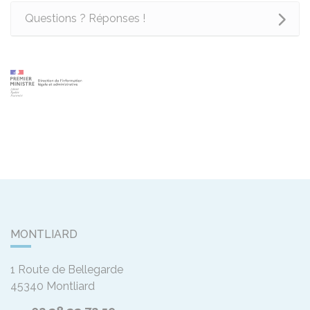
Questions ? Réponses !
MONTLIARD
1 Route de Bellegarde
45340
Montliard