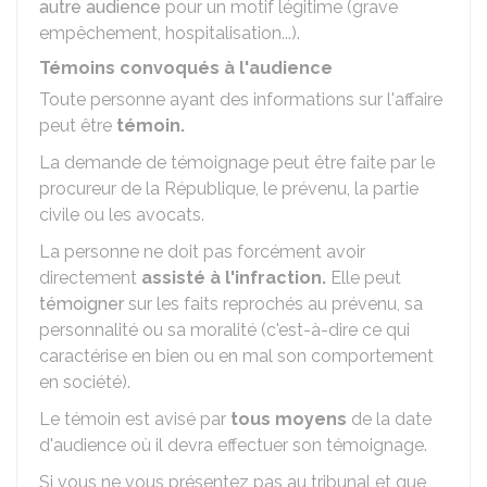
autre audience
pour un motif légitime (grave
empêchement, hospitalisation...).
Témoins convoqués à l'audience
Toute personne ayant des informations sur l'affaire
peut être
témoin.
La demande de témoignage peut être faite par le
procureur de la République, le prévenu, la partie
civile ou les avocats.
La personne ne doit pas forcément avoir
directement
assisté à l'infraction.
Elle peut
témoigner
sur les faits reprochés au prévenu, sa
personnalité ou sa moralité (c'est-à-dire ce qui
caractérise en bien ou en mal son comportement
en société).
Le témoin est avisé par
tous moyens
de la date
d'audience où il devra effectuer son témoignage.
Si vous ne vous présentez pas au tribunal et que