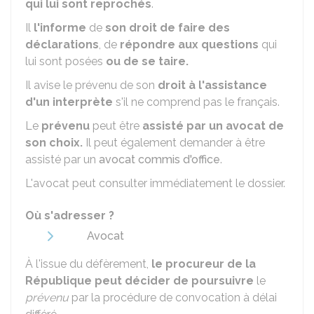
qui lui sont reprochés
.
Il
l'informe
de
son droit de faire des
déclarations
, de
répondre aux questions
qui
lui sont posées
ou de se taire.
Il avise le prévenu de son
droit à l'assistance
d'un interprète
s'il ne comprend pas le français.
Le
prévenu
peut être
assisté par un avocat de
son choix.
Il peut également demander à être
assisté par un
avocat commis d'office
.
L'avocat peut consulter immédiatement le dossier.
Où s'adresser ?
Avocat
À l'issue du défèrement,
le procureur de la
République peut décider de poursuivre
le
prévenu
par la procédure de convocation à délai