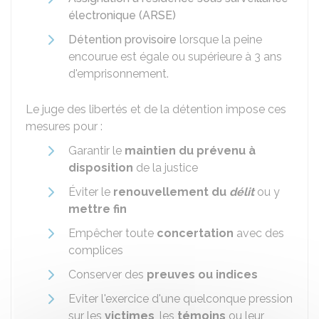
électronique (ARSE)
Détention provisoire
lorsque la peine
encourue est égale ou supérieure à 3 ans
d'emprisonnement.
Le juge des libertés et de la détention impose ces
mesures pour :
Garantir le
maintien du prévenu à
disposition
de la justice
Éviter le
renouvellement du
délit
ou y
mettre fin
Empêcher toute
concertation
avec des
complices
Conserver des
preuves ou indices
Eviter l'exercice d'une quelconque pression
sur les
victimes
, les
témoins
ou leur