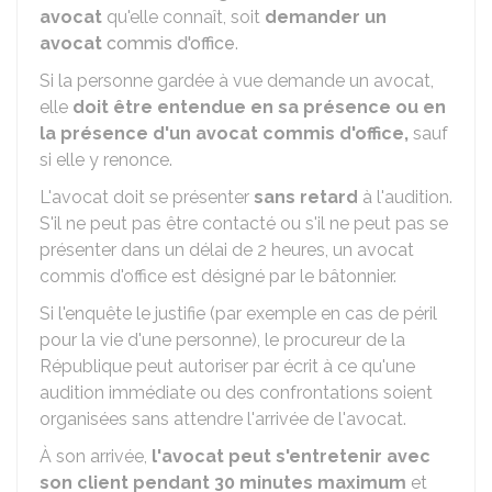
avocat
qu'elle connaît, soit
demander un
avocat
commis d'office
.
Si la personne gardée à vue demande un avocat,
elle
doit être entendue en sa présence ou en
la présence d'un avocat commis d'office,
sauf
si elle y renonce.
L'avocat doit se présenter
sans retard
à l'audition.
S'il ne peut pas être contacté ou s'il ne peut pas se
présenter dans un délai de 2 heures, un avocat
commis d'office est désigné par le bâtonnier.
Si l'enquête le justifie (par exemple en cas de péril
pour la vie d'une personne), le procureur de la
République peut autoriser par écrit à ce qu'une
audition immédiate ou des confrontations soient
organisées sans attendre l'arrivée de l'avocat.
À son arrivée,
l'avocat peut s'entretenir avec
son client pendant 30 minutes maximum
et