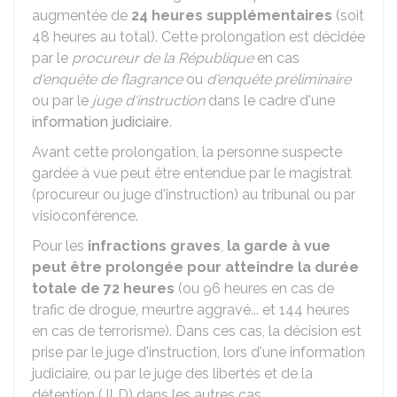
augmentée de
24 heures supplémentaires
(soit
48 heures au total). Cette prolongation est décidée
par le
procureur de la République
en cas
d'enquête de flagrance
ou
d'enquête préliminaire
ou par le
juge d'instruction
dans le cadre d'une
information judiciaire
.
Avant cette prolongation, la personne suspecte
gardée à vue peut être entendue par le magistrat
(procureur ou juge d'instruction) au tribunal ou par
visioconférence.
Pour les
infractions graves
,
la garde à vue
peut être prolongée pour atteindre la durée
totale de 72 heures
(ou 96 heures en cas de
trafic de drogue, meurtre aggravé... et 144 heures
en cas de terrorisme). Dans ces cas, la décision est
prise par le juge d'instruction, lors d'une information
judiciaire, ou par le juge des libertés et de la
détention (JLD) dans les autres cas.