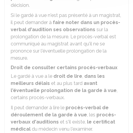
décision.
Si le gardé à vue n'est pas présenté à un magistrat,
il peut demander à
faire noter dans un procès-
verbal d'audition ses observations
sur la
prolongation de la mesure. Le procès-verbal est
communiqué au magistrat avant qu'il ne se
prononce sur l'éventuelle prolongation de la
mesure.
Droit de consulter certains procès-verbaux
Le gardé à vue a le
droit de lire
,
dans les
meilleurs délais
et au plus tard
avant
l'éventuelle prolongation de la garde à vue
,
certains procès-verbaux.
Il peut demander à lire le
procès-verbal de
déroulement de la garde à vue
, les
procès-
verbaux d'auditions
et s'il existe,
le certificat
médical
du médecin venu l'examiner.