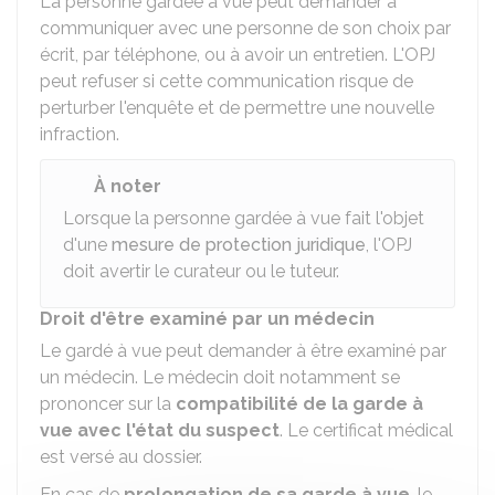
La personne gardée à vue peut demander à
communiquer avec une personne de son choix par
écrit, par téléphone, ou à avoir un entretien. L'OPJ
peut refuser si cette communication risque de
perturber l'enquête et de permettre une nouvelle
infraction.
À noter
Lorsque la personne gardée à vue fait l'objet
d'une
mesure de protection juridique
, l'OPJ
doit avertir le curateur ou le tuteur.
Droit d'être examiné par un médecin
Le gardé à vue peut demander à être examiné par
un médecin. Le médecin doit notamment se
prononcer sur la
compatibilité de la garde à
vue avec l'état du suspect
. Le certificat médical
est versé au dossier.
En cas de
prolongation de sa garde à vue
, le