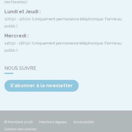
ces horaires.)
Lundi et Jeudi :
10h30 - 12h00
(Uniquement permanence téléphonique. Fermé au
public.)
Mercredi :
14h30 - 16h30
(Uniquement permanence téléphonique. Fermé au
public.)
NOUS SUIVRE
S'abonner à la newsletter
© Montliard 2026
Mentions légales
Accessibilité
Gestion des cookies