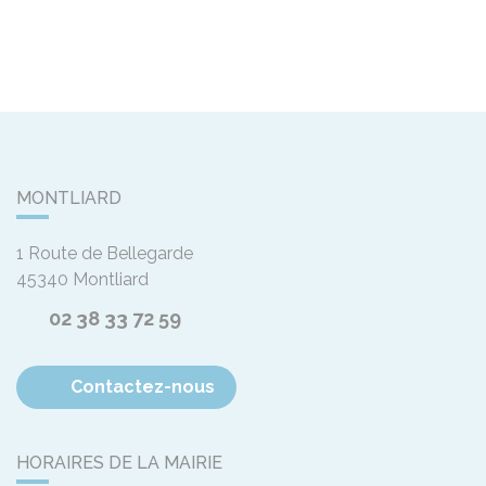
MONTLIARD
1 Route de Bellegarde
45340
Montliard
02 38 33 72 59
Contactez-nous
HORAIRES DE LA MAIRIE