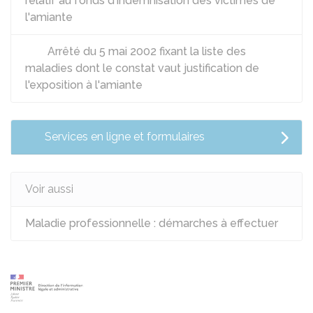
relatif au fonds d'indemnisation des victimes de
l'amiante
Arrêté du 5 mai 2002 fixant la liste des
maladies dont le constat vaut justification de
l'exposition à l'amiante
Services en ligne et formulaires
Voir aussi
Maladie professionnelle : démarches à effectuer