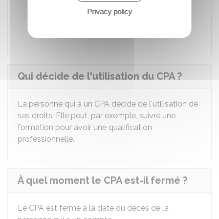
Services utiles à la sécurisation des
Privacy policy
parcours professionnels et à la mobilité
géographique et professionnelle.
Qui décide de l'utilisation du CPA ?
La personne qui a un CPA décide de l'utilisation de
ses droits. Elle peut, par exemple, suivre une
formation pour avoir une qualification
professionnelle.
À quel moment le CPA est-il fermé ?
Le CPA est fermé à la date du décès de la