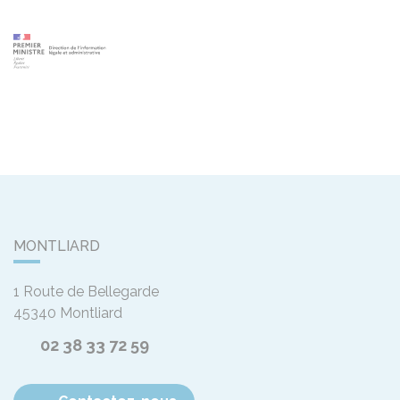
MONTLIARD
1 Route de Bellegarde
45340
Montliard
02 38 33 72 59