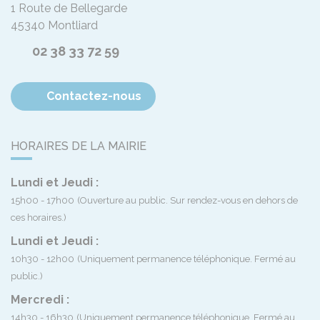
1 Route de Bellegarde
45340
Montliard
02 38 33 72 59
Contactez-nous
HORAIRES DE LA MAIRIE
Lundi et Jeudi :
15h00 - 17h00
(Ouverture au public. Sur rendez-vous en dehors de
ces horaires.)
Lundi et Jeudi :
10h30 - 12h00
(Uniquement permanence téléphonique. Fermé au
public.)
Mercredi :
14h30 - 16h30
(Uniquement permanence téléphonique. Fermé au