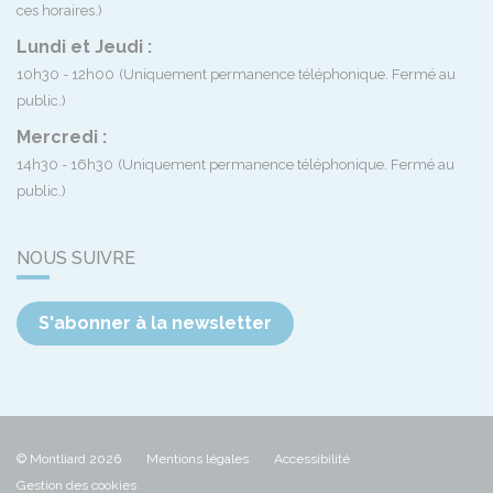
ces horaires.)
Lundi et Jeudi :
10h30 - 12h00
(Uniquement permanence téléphonique. Fermé au
public.)
Mercredi :
14h30 - 16h30
(Uniquement permanence téléphonique. Fermé au
public.)
NOUS SUIVRE
S'abonner à la newsletter
© Montliard 2026
Mentions légales
Accessibilité
Gestion des cookies