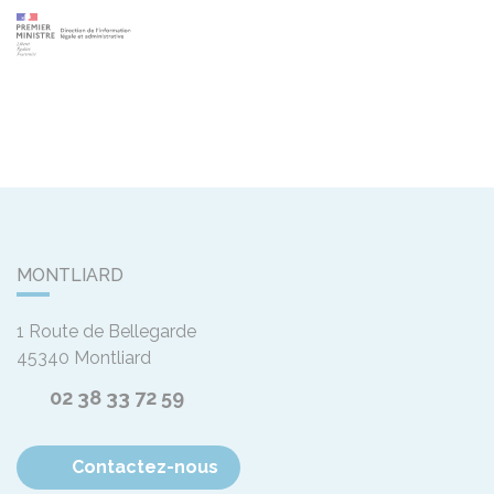
MONTLIARD
1 Route de Bellegarde
45340
Montliard
02 38 33 72 59
Contactez-nous