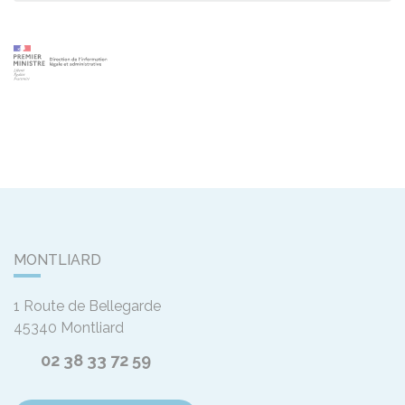
MONTLIARD
1 Route de Bellegarde
45340
Montliard
02 38 33 72 59