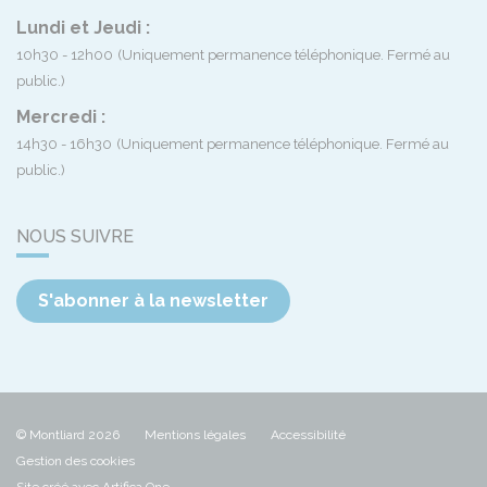
Lundi et Jeudi :
10h30 - 12h00
(Uniquement permanence téléphonique. Fermé au
public.)
Mercredi :
14h30 - 16h30
(Uniquement permanence téléphonique. Fermé au
public.)
NOUS SUIVRE
S'abonner à la newsletter
© Montliard 2026
Mentions légales
Accessibilité
Gestion des cookies
Site créé avec Artifica One