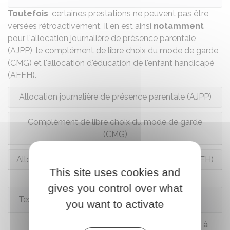
Toutefois
, certaines prestations ne peuvent pas être
versées rétroactivement. Il en est ainsi
notamment
pour l'
allocation journalière de présence parentale
(AJPP)
, le
complément de libre choix du mode de garde
(CMG)
et l'
allocation d'éducation de l'enfant handicapé
(AEEH)
.
Allocation journalière de présence parentale (AJPP)
Complément de libre choix du mode de garde
(CMG)
Allocation d'éducation de l'enfant handicapé (AEEH)
This site uses cookies and
gives you control over what
Textes de référence
you want to activate
Code de la sécurité sociale : articles L553-1 à