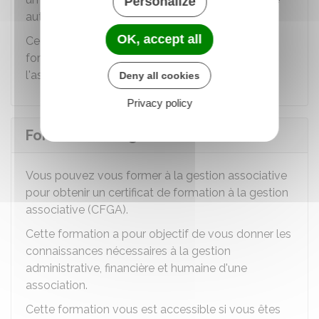
Personalize
autrement.
OK, accept all
Ce congé peut être utilisé pour suivre une
formation en lien avec vos responsabilités dans
l'association.
Deny all cookies
Privacy policy
Formation à la gestion associative
Vous pouvez vous former à la gestion associative
pour obtenir un certificat de formation à la gestion
associative (CFGA).
Cette formation a pour objectif de vous donner les
connaissances nécessaires à la gestion
administrative, financière et humaine d'une
association.
Cette formation vous est accessible si vous êtes