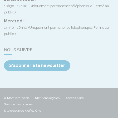
10h30 - 12h00
(Uniquement permanence téléphonique. Fermé au
public.)
Mercredi :
14h30 - 16h30
(Uniquement permanence téléphonique. Fermé au
public.)
NOUS SUIVRE
S'abonner à la newsletter
© Montliard 2026
Mentions légales
Accessibilité
Gestion des cookies
Site créé avec Artifica One