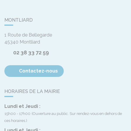
MONTLIARD
1 Route de Bellegarde
45340
Montliard
02 38 33 72 59
Contactez-nous
HORAIRES DE LA MAIRIE
Lundi et Jeudi :
15h00 - 17h00
(Ouverture au public. Sur rendez-vous en dehors de
ces horaires.)
Lundi et Jeudi :