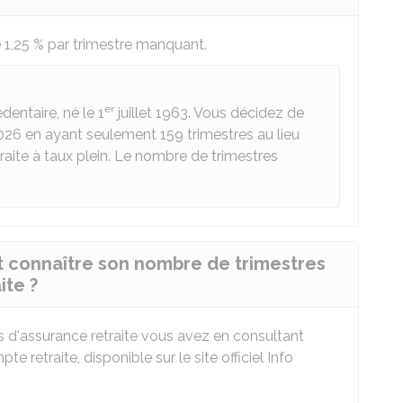
e
1,25 %
par trimestre manquant.
er
dentaire, né le 1
juillet 1963. Vous décidez de
2026 en ayant seulement 159 trimestres au lieu
traite à taux plein. Le nombre de trimestres
 connaître son nombre de trimestres
ite ?
 d'assurance retraite vous avez en consultant
e retraite, disponible sur le site officiel Info