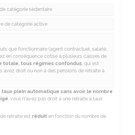
 de catégorie sédentaire
re de catégorie active
tuts que fonctionnaire (agent contractuel, salarié,
avez en conséquence cotisé à plusieurs caisses de
e totale, tous régimes confondus
, qui est
 avez droit ou non à des pensions de retraite à
u taux plein automatique sans avoir le nombre
xigé
, vous n'avez pas droit à une retraite à taux
de retraite est
réduit
en fonction du nombre de