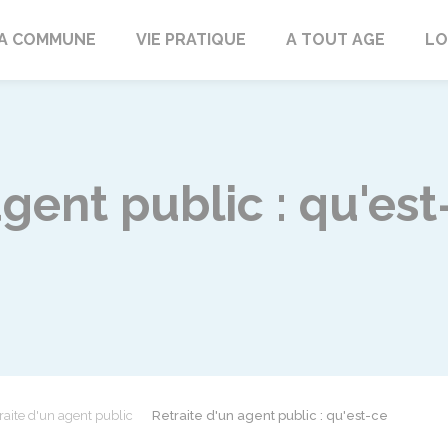
rd
A COMMUNE
VIE PRATIQUE
A TOUT AGE
LO
agent public : qu'est
raite d'un agent public
Retraite d'un agent public : qu'est-ce