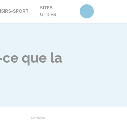
SITES
Accéder au form
ISIRS-SPORT
UTILES
-ce que la
Partager
Partager sur Facebook
Partager sur X - Twitter
Partager sur Linkedin
Partager par em