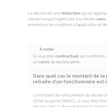
La décote est une
réduction
qui est appliq
versée lorsque l'agent part à la retraite
sans 
présentons les conditions d'application et de
À noter
Si vous êtes
contractuel
, les conditions
un
salarié du secteur privé
.
Dans quel cas le montant de la 
retraite d'un fonctionnaire est-
Le montant de votre pension de retraite d
d'Etat ou par la
CNRACL
si vous êtes fonct
décote, c'est-à-dire qu'il est réduit, lorsqu