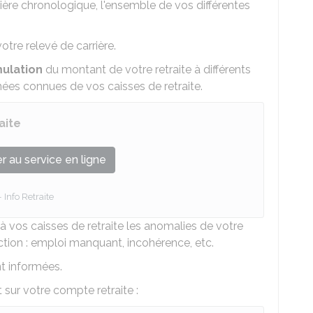
nière chronologique, l'ensemble de vos différentes
otre relevé de carrière.
mulation
du montant de votre retraite à différents
nnées connues de vos caisses de retraite.
aite
 au service en ligne
Info Retraite
à vos caisses de retraite les anomalies de votre
ction : emploi manquant, incohérence, etc.
nt informées.
 sur votre compte retraite :