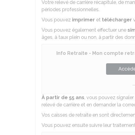
Votre relevé de carrière récapitule, de ma
périodes professionnelles.
Vous pouvez
imprimer
et
télécharger
v
Vous pouvez également effectuer une
si
âges, à taux plein ou non, à partir des do
Info Retraite - Mon compte retr
Accéder
À partir de 55 ans
, vous pouvez signaler 
relevé de carrière et en demander la corre
Vos caisses de retraite en sont directeme
Vous pouvez ensuite suivre leur traitement