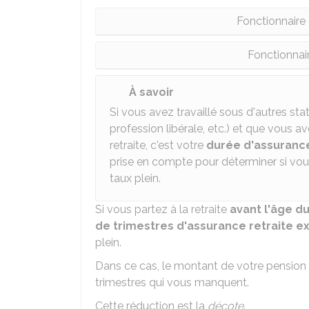
Fonctionnaire
Fonctionnai
À savoir
Si vous avez travaillé sous d'autres sta
profession libérale, etc.) et que vous 
retraite, c'est votre
durée d'assuranc
prise en compte pour déterminer si vous
taux plein.
Si vous partez à la retraite
avant l'âge d
de trimestres d'assurance retraite e
plein.
Dans ce cas, le montant de votre pension 
trimestres qui vous manquent.
Cette réduction est la
décote
.