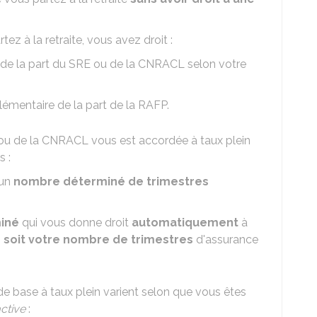
ez à la retraite, vous avez droit :
 de la part du SRE ou de la CNRACL selon votre
lémentaire de la part de la
RAFP
.
 ou de la CNRACL vous est accordée à taux plein
s :
 un
nombre déterminé de trimestres
miné
qui vous donne droit
automatiquement
à
 soit votre nombre de trimestres
d'assurance
 de base à taux plein varient selon que vous êtes
ctive
: