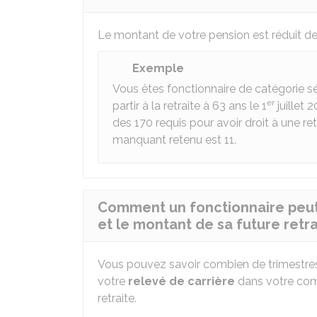
Le montant de votre pension est réduit d
Exemple
Vous êtes fonctionnaire de catégorie sé
er
partir à la retraite à 63 ans le 1
juillet 
des 170 requis pour avoir droit à une re
manquant retenu est 11.
Comment un fonctionnaire peut
et le montant de sa future retra
Vous pouvez savoir combien de trimestres
votre
relevé de carrière
dans votre compt
retraite.