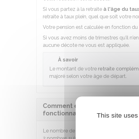
Si vous partez à la retraite
à l'âge du ta
retraite à taux plein, quel que soit votre 
Votre pension est calculée en fonction du 
Si vous avez moins de trimestres qu'il n'en 
aucune décote ne vous est appliquée.
À savoir
Le montant de votre
retraite complém
majoré selon votre âge de départ.
Comment est calculé le nombre
fonctionnaire ?
This site uses
Le nombre de trimestres manquant retenu
2 nombres suivants :