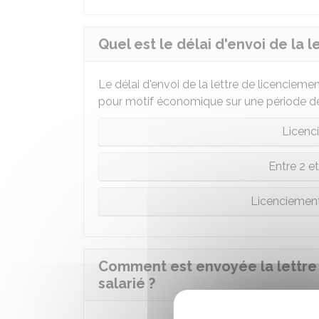
Quel est le délai d'envoi de la
Le délai d'envoi de la lettre de licencieme
pour motif économique sur une période de 
Licenc
Entre 2 et
Licenciement
Comment est envoyée la lettre
salarié ?