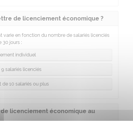
 lettre de licenciement économique ?
nt varie en fonction du nombre de salariés licenciés
30 jours :
iement individuel
 9 salariés licenciés
 de 10 salariés ou plus
 de licenciement économique au