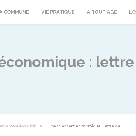
rd
A COMMUNE
VIE PRATIQUE
A TOUT AGE
LO
économique : lettre
enciement économique
Licenciement économique : lettre de