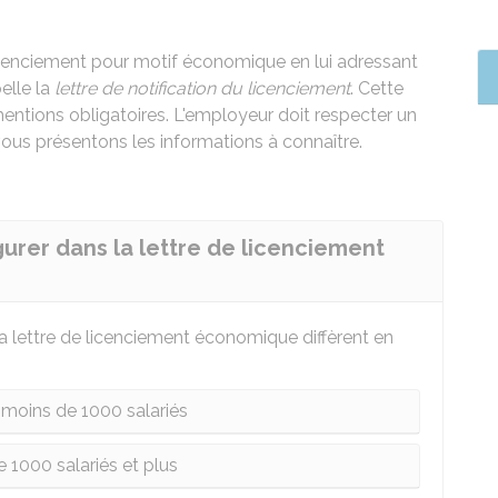
licenciement pour motif économique en lui adressant
elle la
lettre de notification du licenciement
. Cette
entions obligatoires. L'employeur doit respecter un
 vous présentons les informations à connaître.
gurer dans la lettre de licenciement
la lettre de licenciement économique diffèrent en
 moins de 1000 salariés
e 1000 salariés et plus