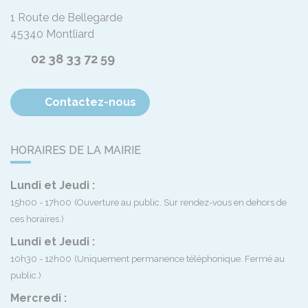
1 Route de Bellegarde
45340
Montliard
02 38 33 72 59
Contactez-nous
HORAIRES DE LA MAIRIE
Lundi et Jeudi :
15h00 - 17h00
(Ouverture au public. Sur rendez-vous en dehors de
ces horaires.)
Lundi et Jeudi :
10h30 - 12h00
(Uniquement permanence téléphonique. Fermé au
public.)
Mercredi :