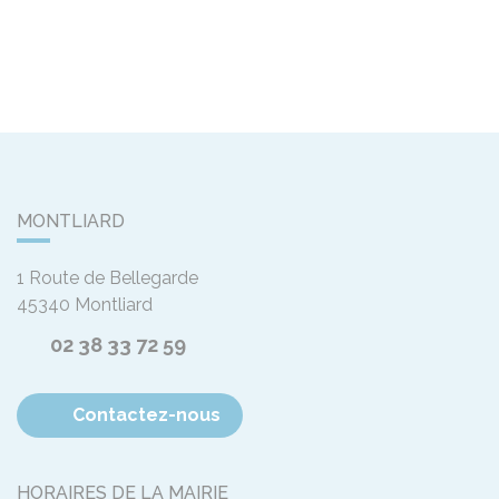
MONTLIARD
1 Route de Bellegarde
45340
Montliard
02 38 33 72 59
Contactez-nous
HORAIRES DE LA MAIRIE