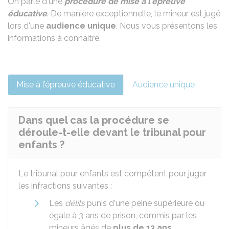
On parle d'une
procédure de mise à l'épreuve
éducative
. De manière exceptionnelle, le mineur est jugé
lors d'une
audience unique
. Nous vous présentons les
informations à connaitre.
Mise à l’épreuve éducative
Audience unique
Dans quel cas la procédure se
déroule-t-elle devant le tribunal pour
enfants ?
Le tribunal pour enfants est compétent pour juger
les infractions suivantes :
Les
délits
punis d'une peine supérieure ou
égale à 3 ans de prison, commis par les
mineurs âgés de
plus de 13 ans