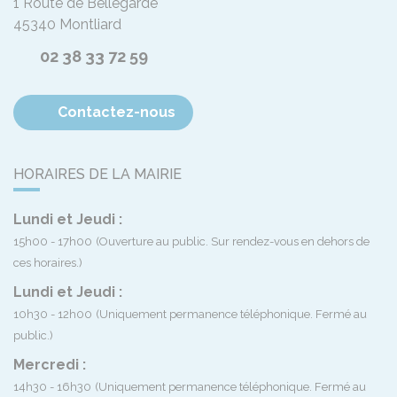
1 Route de Bellegarde
45340
Montliard
02 38 33 72 59
Contactez-nous
HORAIRES DE LA MAIRIE
Lundi et Jeudi :
15h00 - 17h00
(Ouverture au public. Sur rendez-vous en dehors de
ces horaires.)
Lundi et Jeudi :
10h30 - 12h00
(Uniquement permanence téléphonique. Fermé au
public.)
Mercredi :
14h30 - 16h30
(Uniquement permanence téléphonique. Fermé au