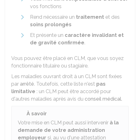
vos fonctions
Rend nécessaire un
traitement
et des
soins prolongés
Et présente un
caractère invalidant et
de gravité confirmée
.
Vous pouvez être placé en CLM, que vous soyez
fonctionnaire titulaire ou stagiaire.
Les maladies ouvrant droit à un CLM sont fixées
par
arrêté
. Toutefois, cette liste n'est
pas
limitative
: un CLM peut être accordé pour
d'autres maladies après avis du
conseil médical
.
À savoir
Votre mise en CLM peut aussi intervenir
à la
demande de votre administration
employeur
si, au vu d'une attestation