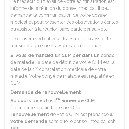
Le médecin du travail de votre administration est
informé de la réunion du conseil médical. Il peut
demander la communication de votre dossier
médical et peut présenter des observations écrites
ou assister à la réunion sans participer au vote.
Le conseil médical vous transmet son avis et le
transmet également à votre administration.
Si vous demandez un CLM pendant un
congé
de maladie
, la date de début de votre CLM est la
re
date de la 1
constatation médicale de votre
maladie. Votre congé de maladie est requalifié en
CLM.
Demande de renouvellement
re
Au cours de votre 1
année de CLM
(rémunérée à plein traitement), le
renouvellement
de votre CLM est prononcé
à
votre demande
sans que le conseil médical soit
saisi.