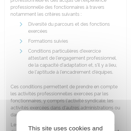
professionnelle et des acquis de l'expérience
professionnelle des fonctionnaires à travers
notamment les critères suivants :
Diversité du parcours et des fonctions
exercées
Formations suivies
Conditions particulières d'exercice
attestant de l'engagement professionnel,
de la capacité d'adaptation et, s'il y a lieu,
de l'aptitude à l'encadrement d'équipes.
Ces conditions permettent de prendre en compte
les activités professionnelles exercées par les
fonctionnaires, y compris l'activité syndicale, les
activités exercées dans d'autres administrations ou
dans le secteur privé.
Les fonctionnaires choisis sont inscrits, par ordre
This site uses cookies and