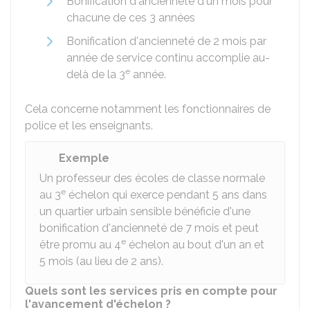
Bonification d'ancienneté d'un mois pour
chacune de ces 3 années
Bonification d'ancienneté de 2 mois par
année de service continu accomplie au-
e
delà de la 3
année.
Cela concerne notamment les fonctionnaires de
police et les enseignants.
Exemple
Un professeur des écoles de classe normale
e
au 3
échelon qui exerce pendant 5 ans dans
un quartier urbain sensible bénéficie d'une
bonification d'ancienneté de 7 mois et peut
e
être promu au 4
échelon au bout d'un an et
5 mois (au lieu de 2 ans).
Quels sont les services pris en compte pour
l'avancement d'échelon ?