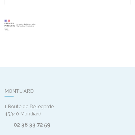
MONTLIARD
1 Route de Bellegarde
45340
Montliard
02 38 33 72 59