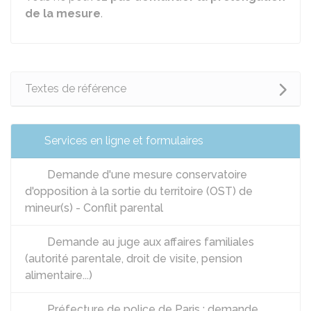
de la mesure
.
Textes de référence
Services en ligne et formulaires
Demande d'une mesure conservatoire
d'opposition à la sortie du territoire (OST) de
mineur(s) - Conflit parental
Demande au juge aux affaires familiales
(autorité parentale, droit de visite, pension
alimentaire...)
Préfecture de police de Paris : demande