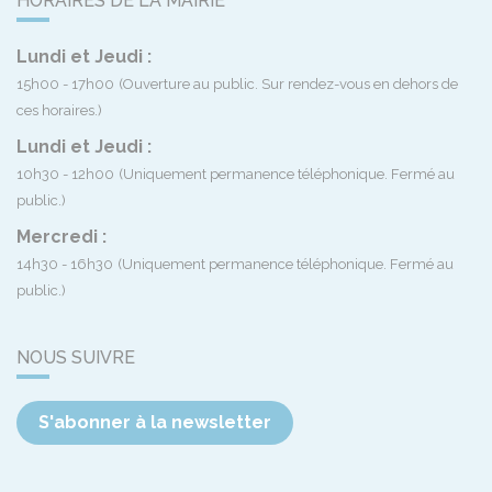
HORAIRES DE LA MAIRIE
Lundi et Jeudi :
15h00 - 17h00
(Ouverture au public. Sur rendez-vous en dehors de
ces horaires.)
Lundi et Jeudi :
10h30 - 12h00
(Uniquement permanence téléphonique. Fermé au
public.)
Mercredi :
14h30 - 16h30
(Uniquement permanence téléphonique. Fermé au
public.)
NOUS SUIVRE
S'abonner à la newsletter