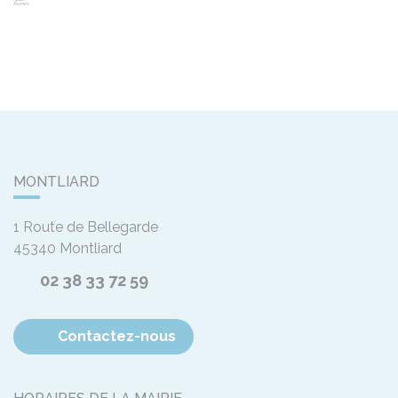
MONTLIARD
1 Route de Bellegarde
45340
Montliard
02 38 33 72 59
Contactez-nous