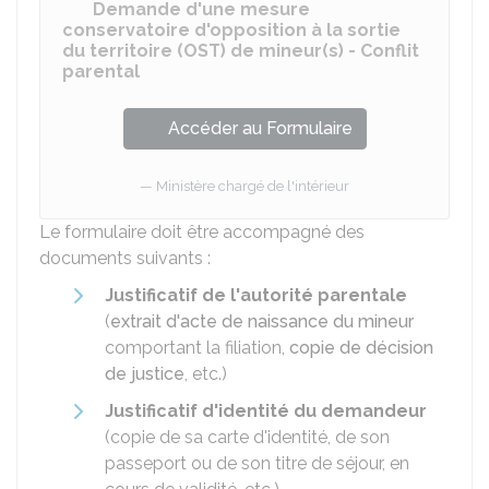
Demande d'une mesure
conservatoire d'opposition à la sortie
du territoire (OST) de mineur(s) - Conflit
parental
Accéder au Formulaire
Ministère chargé de l'intérieur
Le formulaire doit être accompagné des
documents suivants :
Justificatif de l'autorité parentale
(
extrait d'acte de naissance du mineur
comportant la filiation,
copie de décision
de justice
, etc.)
Justificatif d'identité du demandeur
(copie de sa carte d'identité, de son
passeport ou de son titre de séjour, en