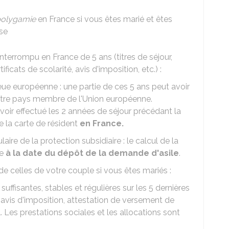
olygamie
en France si vous êtes marié et êtes
ise
ininterrompu en France de 5 ans (titres de séjour,
icats de scolarité, avis d'imposition, etc.) :
eue européenne : une partie de ces 5 ans peut avoir
n autre pays membre de l'Union européenne.
ir effectué les 2 années de séjour précédant la
 la carte de résident
en France.
laire de la protection subsidiaire : le calcul de la
ce
à la date du
dépôt de la demande d'asile
.
de celles de votre couple si vous êtes mariés :
 suffisantes, stables et régulières sur les 5 dernières
, avis d'imposition, attestation de versement de
l. Les prestations sociales et les allocations sont