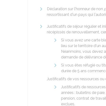
Déclaration sur l'honneur de non
p
ressortissant d'un pays qui l'autor
Justificatifs de séjour régulier et 
récépissés de renouvellement, certif
Si vous avez une carte bl
lieu sur le territoire d'u
Néanmoins, vous devez avo
demande de délivrance de
Si vous êtes réfugié ou titu
durée de 5 ans commen
Justificatifs de vos ressources ou 
Justificatifs de ressources
années : bulletins de paie
pension, contrat de travai
exclues.