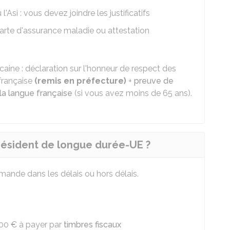
l'
Asi
: vous devez joindre les justificatifs
 carte d'assurance maladie ou attestation
licaine : déclaration sur l'honneur de respect des
 française
(remis en préfecture)
+
preuve de
la langue française
(si vous avez moins de 65 ans).
 résident de longue durée-UE ?
emande dans les délais ou hors délais.
00 €
à payer par
timbres fiscaux