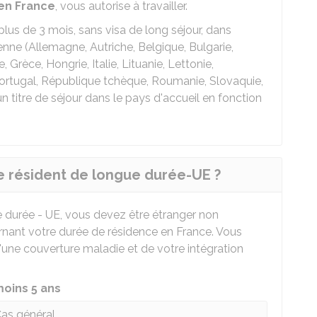
 en France
, vous autorise à travailler.
lus de 3 mois, sans visa de long séjour, dans
ne (Allemagne, Autriche, Belgique, Bulgarie,
 Grèce, Hongrie, Italie, Lituanie, Lettonie,
rtugal, République tchèque, Roumanie, Slovaquie,
 titre de séjour dans le pays d'accueil en fonction
de résident de longue durée-UE ?
e durée - UE, vous devez être étranger non
rnant votre durée de résidence en France. Vous
'une couverture maladie et de votre intégration
moins 5 ans
as général