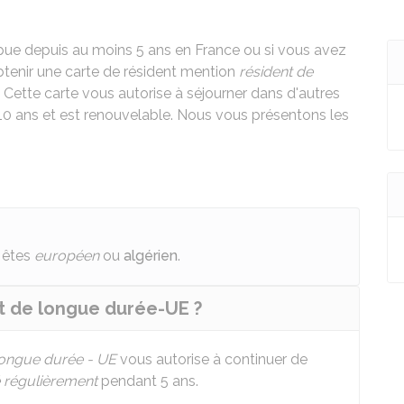
mpue depuis au moins 5 ans en France ou si vous avez
tenir une carte de résident mention
résident de
 Cette carte vous autorise à séjourner dans d'autres
 10 ans et est renouvelable. Nous vous présentons les
s êtes
européen
ou
algérien
.
t de longue durée-UE ?
longue durée - UE
vous autorise à continuer de
 régulièrement
pendant 5 ans.