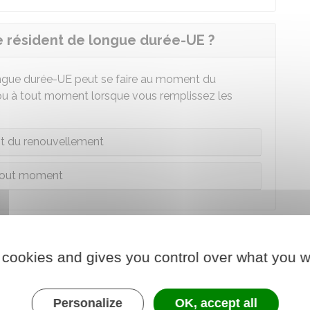
résident de longue durée-UE ?
ongue durée-UE peut se faire au moment du
u à tout moment lorsque vous remplissez les
 du renouvellement
tout moment
rnir pour la demande de carte de
 cookies and gives you control over what you w
ce comportant les mentions les plus récentes,
Personalize
OK, accept all