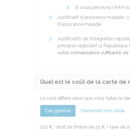
Si vous percevez l'
AAH
ou 
Justificatif d'assurance maladie :
d'assurance maladie
Justificatifs de l'intégration répub
principes régissant la République
votre connaissance suffisante de 
Quel est le coût de la carte de
Le coût diffère selon que vous faites la d
Cas général
Demande hors délai
225 €
: droit de timbre de
25 €
+ taxe de
2