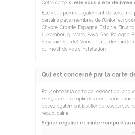
Cette carte,
si elle vous a été délivrée
Elle vous permet également de séjourner p
certains pays membres de l'Union européen
Chypre, Croatie, Espagne, Estonie, Finlande,
Luxembourg, Malte, Pays-Bas, Pologne, Po
Slovénie, Suède). Vous devrez demander un
du motif de votre installation.
Qui est concerné par la carte 
Pour obtenir la carte de résident de longu
européen
et remplir des conditions conce
devez également justifier de ressources, d
républicaine.
Séjour régulier et ininterrompu d'au 
C