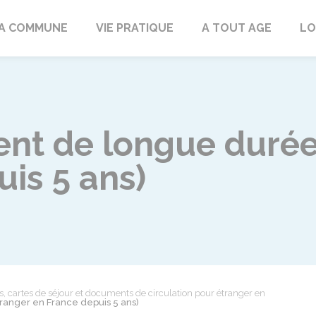
rd
A COMMUNE
VIE PRATIQUE
A TOUT AGE
LO
dent de longue duré
is 5 ans)
es, cartes de séjour et documents de circulation pour étranger en
ranger en France depuis 5 ans)