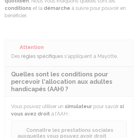
quotidien
. Nous vous indiquons quelles sont les
conditions
et la
démarche
à suivre pour pouvoir en
bénéficier.
Attention
Des
règles spécifiques
s'appliquent à Mayotte.
Quelles sont les conditions pour
percevoir l'allocation aux adultes
handicapés (AAH) ?
Vous pouvez utiliser un
simulateur
pour savoir
si
vous avez droit
à l'AAH :
Connaître les prestations sociales
auxquelles vous pouvez avoir droit