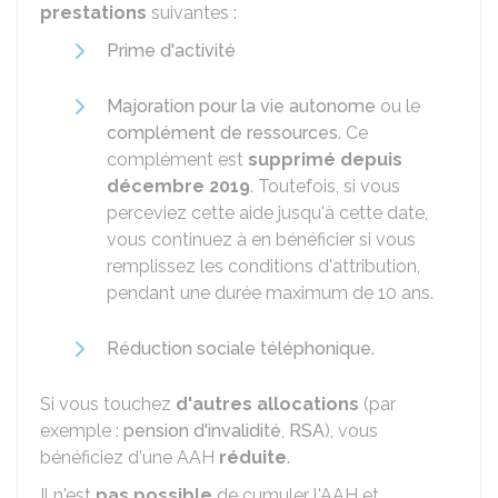
prestations
suivantes :
Prime d'activité
Majoration pour la vie autonome
ou le
complément de ressources
. Ce
complément est
supprimé depuis
décembre 2019
. Toutefois, si vous
perceviez cette aide jusqu'à cette date,
vous continuez à en bénéficier si vous
remplissez les conditions d'attribution,
pendant une durée maximum de 10 ans.
Réduction sociale téléphonique
.
Si vous touchez
d'autres allocations
(par
exemple :
pension d'invalidité
,
RSA
), vous
bénéficiez d'une AAH
réduite
.
Il n'est
pas possible
de cumuler l'AAH et