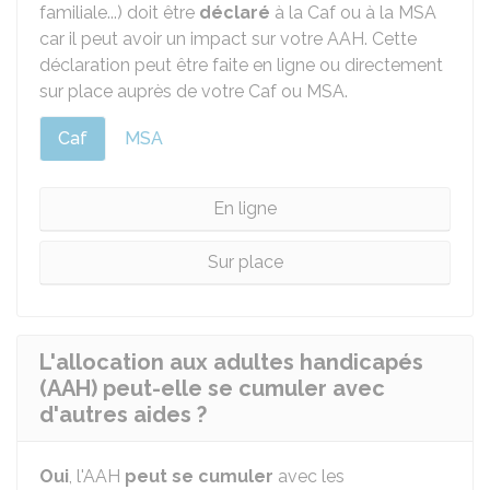
familiale...) doit être
déclaré
à la
Caf
ou à la
MSA
car il peut avoir un impact sur votre AAH. Cette
déclaration peut être faite en ligne ou directement
sur place auprès de votre Caf ou MSA.
Caf
MSA
En ligne
Sur place
L'allocation aux adultes handicapés
(AAH) peut-elle se cumuler avec
d'autres aides ?
Oui
, l'AAH
peut se cumuler
avec les