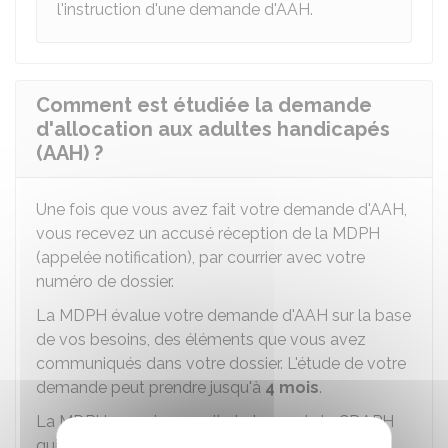
l'instruction d'une demande d'AAH.
Comment est étudiée la demande
d'allocation aux adultes handicapés
(AAH) ?
Une fois que vous avez fait votre demande d'AAH,
vous recevez un accusé réception de la MDPH
(appelée notification), par courrier avec votre
numéro de dossier.
La MDPH évalue votre demande d'AAH sur la base
de vos besoins, des éléments que vous avez
communiqués dans votre dossier. L'étude de votre
demande peut prendre jusqu'à
4 mois
.
La MDPH organise ensuite la tenue de la CDAPH
qui prend la décision de vous accorder ou non