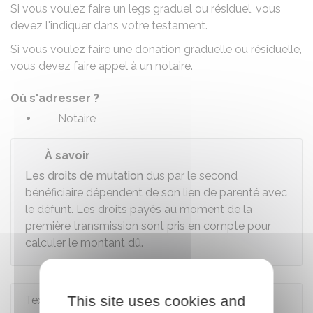
Si vous voulez faire un legs graduel ou résiduel, vous
devez l'indiquer dans votre
testament
.
Si vous voulez faire une donation graduelle ou résiduelle,
vous devez faire appel à un notaire.
Où s'adresser ?
Notaire
À savoir
Les droits de mutation
dus par le second
bénéficiaire dépendent de son lien de parenté avec
le défunt. Les droits payés au moment de la
première transmission sont pris en compte pour
calculer le montant dû.
This site uses cookies and
Textes de référence