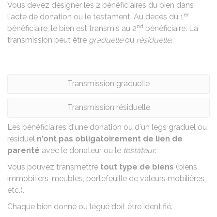
Vous devez désigner les 2 bénéficiaires du bien dans
er
l'acte de donation ou le testament. Au décès du 1
nd
bénéficiaire, le bien est transmis au 2
bénéficiaire. La
transmission peut être
graduelle
ou
résiduelle
.
Transmission graduelle
Transmission résiduelle
Les bénéficiaires d'une donation ou d'un legs graduel ou
résiduel
n'ont pas obligatoirement de lien de
parenté
avec le donateur ou le
testateur
.
Vous pouvez transmettre
tout type de bien
s
(biens
immobiliers, meubles, portefeuille de valeurs mobilières,
etc.).
Chaque bien donné ou légué doit être identifié.