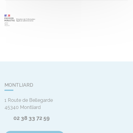
MONTLIARD
1 Route de Bellegarde
45340
Montliard
02 38 33 72 59