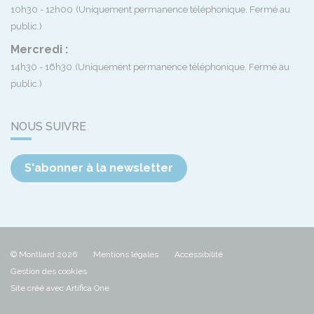
10h30 - 12h00
(Uniquement permanence téléphonique. Fermé au
public.)
Mercredi :
14h30 - 16h30
(Uniquement permanence téléphonique. Fermé au
public.)
NOUS SUIVRE
S'abonner à la newsletter
© Montliard 2026
Mentions légales
Accessibilité
Gestion des cookies
Site créé avec Artifica One