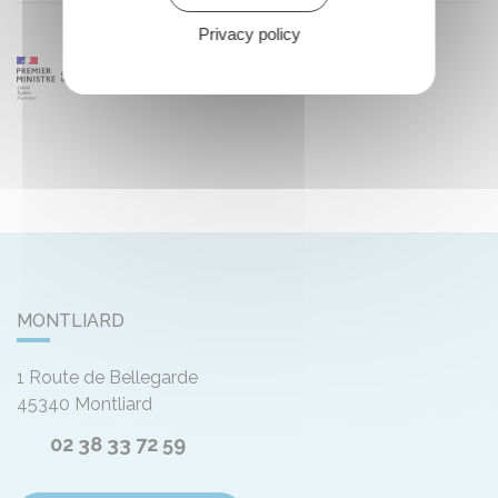
Privacy policy
MONTLIARD
1 Route de Bellegarde
45340
Montliard
02 38 33 72 59