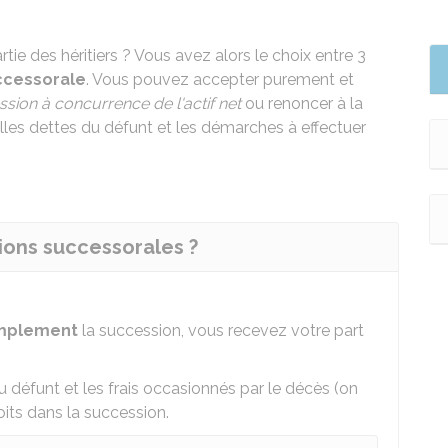
ie des héritiers ? Vous avez alors le choix entre 3
ccessorale
. Vous pouvez accepter purement et
sion à concurrence de l'actif net
ou renoncer à la
lles dettes du défunt et les démarches à effectuer
tions successorales ?
implement
la succession, vous recevez votre part
défunt et les frais occasionnés par le décès (on
roits dans la succession.