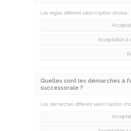
Les règles diffèrent selon l'option choisie :
Acceptat
Acceptation à c
R
Quelles sont les démarches à fa
successorale ?
Les démarches diffèrent selon l'option choi
Acceptat
Acceptation à c