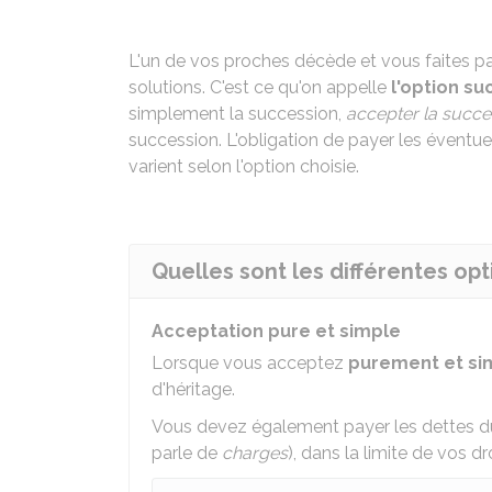
L'un de vos proches décède et vous faites part
solutions. C'est ce qu'on appelle
l'option
su
simplement la succession,
accepter la succes
succession. L'obligation de payer les éventue
varient selon l'option choisie.
Quelles sont les différentes op
Acceptation pure et simple
Lorsque vous acceptez
purement et s
d'héritage.
Vous devez également payer les dettes du 
parle de
charges
), dans la limite de vos d