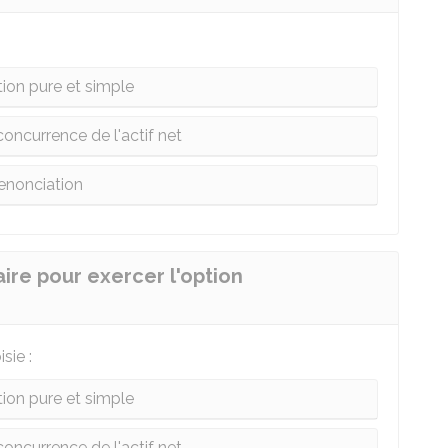
ion pure et simple
oncurrence de l'actif net
enonciation
ire pour exercer l'option
sie :
ion pure et simple
oncurrence de l'actif net