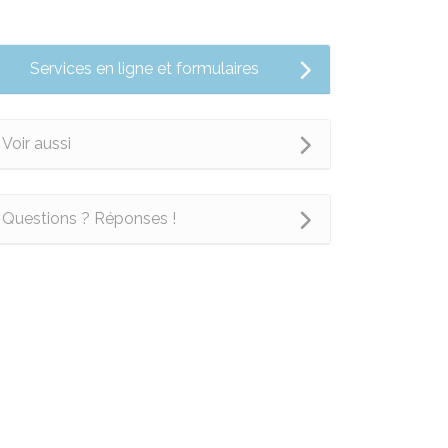
Services en ligne et formulaires
Voir aussi
Questions ? Réponses !