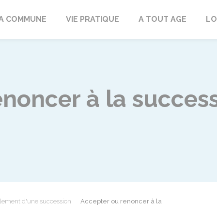
rd
A COMMUNE
VIE PRATIQUE
A TOUT AGE
LO
noncer à la success
lement d'une succession
Accepter ou renoncer à la