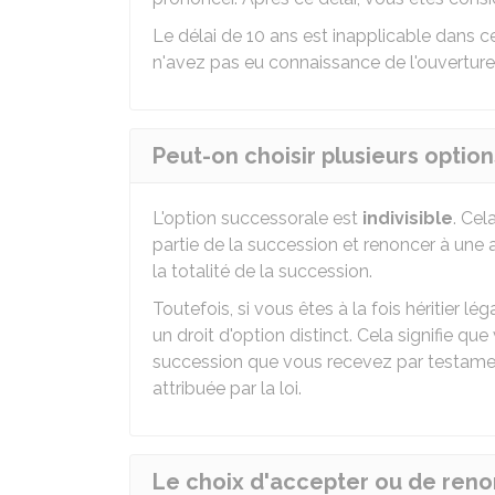
Le délai de 10 ans est inapplicable dans 
n'avez pas eu connaissance de l'ouverture
Peut-on choisir plusieurs opti
L'option successorale est
indivisible
. Cel
partie de la succession et renoncer à une a
la totalité de la succession.
Toutefois, si vous êtes à la fois héritier lég
un droit d'option distinct. Cela signifie qu
succession que vous recevez par testamen
attribuée par la loi.
Le choix d'accepter ou de renonc