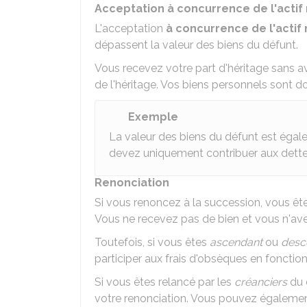
Acceptation à concurrence de l'actif
L'acceptation
à concurrence de l'actif 
dépassent la valeur des biens du défunt.
Vous recevez votre part d'héritage sans av
de l'héritage. Vos biens personnels sont d
Exemple
La valeur des biens du défunt est égal
devez uniquement contribuer aux dett
Renonciation
Si vous renoncez à la succession, vous ê
Vous ne recevez pas de bien et vous n'ave
Toutefois, si vous êtes
ascendant
ou
desc
participer aux frais d'obsèques en foncti
Si vous êtes relancé par les
créanciers
du 
votre renonciation. Vous pouvez également