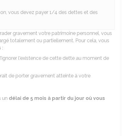
sion, vous devez payer 1/4 des dettes et des
rader gravement votre patrimoine personnel, vous
hargé totalement ou partiellement. Pour cela, vous
s
:
d'ignorer l'existence de cette dette au moment de
rait de porter gravement atteinte à votre
s un
délai de 5 mois à partir du jour où vous