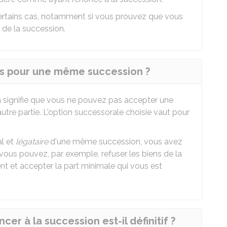
certains cas, notamment si vous prouvez que vous
 de la succession.
ons pour une même succession ?
a signifie que vous ne pouvez pas accepter une
utre partie. L'option successorale choisie vaut pour
al et
légataire
d'une même succession, vous avez
e vous pouvez, par exemple, refuser les biens de la
t et accepter la part minimale qui vous est
er à la succession est-il définitif ?