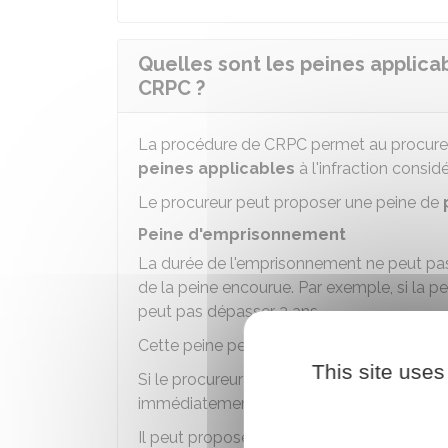
Quelles sont les peines applic
CRPC ?
La procédure de CRPC permet au procure
peines applicables
à l'infraction consid
Le procureur peut proposer une peine de
Peine d'emprisonnement
La durée de l'emprisonnement ne peut pa
de la peine encourue. Par exemple, si la p
peut pas dépasser 2 ans.
Cette peine peut être assortie
d'un
sursis
.
This site uses
Si le procureur propose une peine de
pris
immédiatement.
Il peut proposer que la peine de prison soi