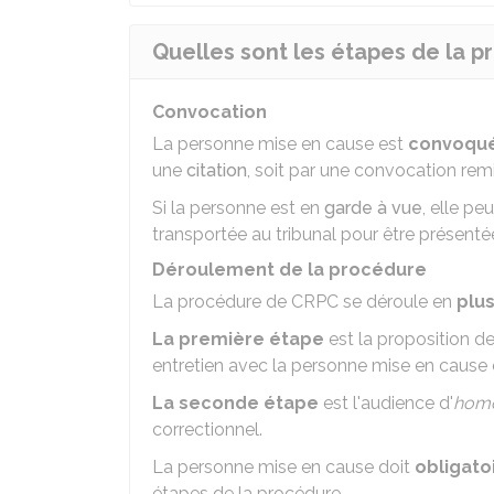
Quelles sont les étapes de la 
Convocation
La personne mise en cause est
convoqu
une
citation
, soit par une convocation rem
Si la personne est en
garde à vue
, elle p
transportée au tribunal pour être présenté
Déroulement de la procédure
La procédure de CRPC se déroule en
plu
La première étape
est la proposition de
entretien avec la personne mise en cause 
La seconde étape
est l'audience d'
homo
correctionnel.
La personne mise en cause doit
obligato
étapes de la procédure.