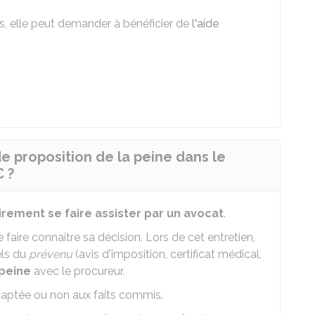
ts, elle peut demander à bénéficier de
l'aide
 proposition de la peine dans le
 ?
irement se faire assister par un avocat
.
e faire connaître sa décision. Lors de cet entretien,
els du
prévenu
(avis d'imposition, certificat médical,
 peine
avec le procureur.
adaptée ou non aux faits commis.