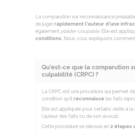
La comparution sur reconnaissance préalable
de juger
rapidement
l'auteur d'une infrac
également
plaider-coupable
. Elle est appli
conditions
. Nous vous expliquons comment
Qu'est-ce que la comparution s
culpabilité (CRPC) ?
La CRPC est une procédure qui permet de
condition qu'il
reconnaisse
les faits repr
Elle est appliquée pour certains
délits
à la
l'auteur des faits ou de son avocat.
Cette procédure se déroule en
2 étapes 