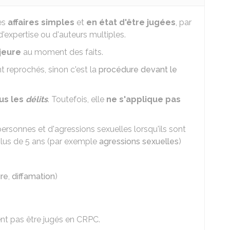
es
affaires simples
et
en état d'être jugées
, par
expertise ou d'auteurs multiples.
jeure
au moment des faits.
nt reprochés, sinon c'est la
procédure devant le
us les
délits
. Toutefois, elle
ne s'applique
pas
s personnes et d'agressions sexuelles lorsqu'ils sont
plus de 5 ans (par exemple
agressions sexuelles
)
ure
,
diffamation
)
t pas être jugés en CRPC.