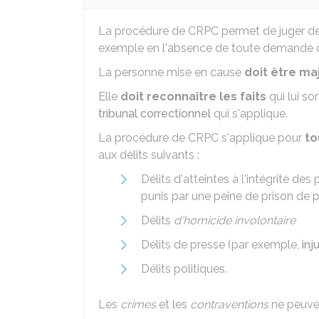
La procédure de CRPC permet de juger d
exemple en l'absence de toute demande d'
La personne mise en cause
doit être ma
Elle
doit reconnaître les faits
qui lui so
tribunal correctionnel
qui s'applique.
La procédure de CRPC s'applique pour
to
aux délits suivants :
Délits d'atteintes à l'intégrité de
punis par une peine de prison de 
Délits
d'homicide involontaire
Délits de presse (par exemple,
inj
Délits politiques.
Les
crimes
et les
contraventions
ne peuven