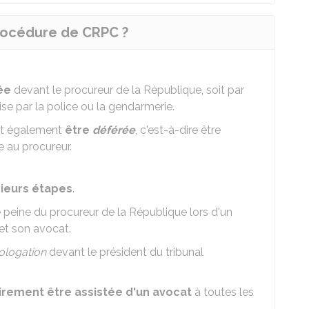
procédure de CRPC ?
ée
devant le procureur de la République, soit par
ise par la police ou la gendarmerie.
eut également
être
déférée
, c'est-à-dire être
e au procureur.
sieurs étapes
.
 peine du procureur de la République lors d'un
et son avocat.
logation
devant le président du tribunal
irement être assistée d'un avocat
à toutes les